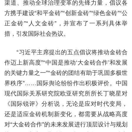
渠道、推动全球治理变革的先锋力量，倡议各
方携手建设“和平金砖”“创新金砖”“绿色金砖”“公
正金砖”“人文金砖”，并宣布了一系列具体举
措，引发国际社会热议。
“习近平主席提出的五点倡议将推动金砖合
作迈上新高度”“中国是推动‘大金砖合作’和发展
的关键力量之一”“金砖的团结有助于巩固多极世
界秩序”……国际舆论纷纷作出积极评价。中国
现代国际关系研究院欧亚研究所所长丁晓星对
《国际锐评》分析说，无论是应对时代变局，
还是适应金砖机制新变化，都需要从战略高度
对“大金砖合作”的未来发展进行顶层设计与规划