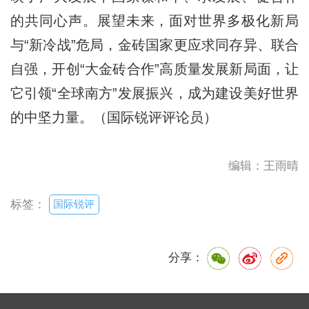
的共同心声。展望未来，面对世界多极化新局
与“新冷战”危局，金砖国家更应求同存异、联合
自强，开创“大金砖合作”高质量发展新局面，让
它引领“全球南方”发展振兴，成为建设美好世界
的中坚力量。（国际锐评评论员）
编辑：王雨晴
国际锐评
标签：
分享：