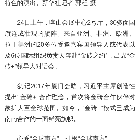
特色的演出。新华社记者 郭程 摄
24日上午，喀山会展中心2号厅，30多面国
旗连成壮观的旗阵。来自亚洲、非洲、欧洲、
拉丁美洲的20多位受邀嘉宾国领导人或代表以
及6位国际组织负责人奔赴“金砖之约”，出席“金
砖+”领导人对话会。
犹记2017年厦门会晤，习近平主席创造性
提出“金砖+”合作理念，首次将金砖合作伙伴对
象扩大至全球范围。如今，“金砖+”模式已成为
南南合作的一面鲜亮旗帜。
心系“全球南方”，扎根“全球南方”。