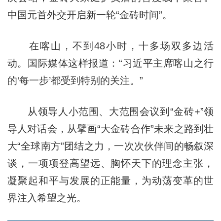
中国元首外交开启新一轮“金砖时间”。
在喀山，不到48小时，十多场双多边活
动。国际媒体这样报道：“习近平主席喀山之行
的‘每一步’都受到特别的关注。”
从领导人小范围、大范围会议到“金砖+”领
导人对话会，从擘画“大金砖合作”未来之路到壮
大“全球南方”团结之力，一次次伙伴间的畅叙深
谈，一项项登高望远、胸怀天下的理念主张，
凝聚起和平与发展的正能量，为动荡变革的世
界注入希望之光。