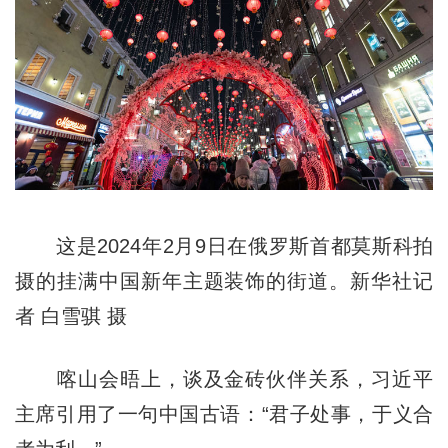
这是2024年2月9日在俄罗斯首都莫斯科拍
摄的挂满中国新年主题装饰的街道。新华社记
者 白雪骐 摄
喀山会晤上，谈及金砖伙伴关系，习近平
主席引用了一句中国古语：“君子处事，于义合