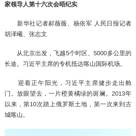
家领导人第十六次会晤纪实
新华社记者郝薇薇、杨依军 人民日报记者
胡泽曦、张志文
从北京出发，飞越5个时区、5000多公里的
长途。习近平主席的专机抵达喀山国际机场。
迎着正午阳光，习近平主席健步走出舱
门。放眼望去，一片橙黄橘绿的斑斓。2013年
以来，第10次踏上俄罗斯土地，第一次来到古
城喀山。