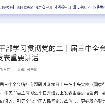
国际3分钟
国际微访谈
老外在中国
外媒看中国
遇见中国
深耕世
干部学习贯彻党的二十届三中全
发表重要讲话
闻客户端
编辑：韩基韬
三中全会精神专题研讨班29日上午在中央党校（国家
、中央军委主席习近平在开班式上发表重要讲话强调，
向深入，引导全党全国人民坚定改革信心，更好凝心聚