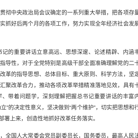
彻中央政治局会议确定的一系列重大举措，把各项存
实抓好后两个月的各项工作，努力实现全年经济社会发
记的重要讲话立意高远、思想深邃、论述精辟、内涵
指导性，对于全党特别是高级干部全面准确理解党的二
改革的指导思想、总体目标、重大原则、科学方法，坚
汇聚改革合力，推动各项改革举措精准落地见效，具有
学、带着问题学，深刻理解把握总书记重要讲话的丰富
立”的决定性意义，坚决做到“两个维护”，切实把思想和
部署上来，创造性地抓好改革任务落实。
全国人大常委会党员副委员长，国务委员，最高人民