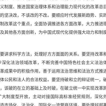
义制度、推进国家治理体系和治理能力现代化的改革总
的坚决改，不该改的不改。要顺应时代发展新趋势、实
制改革这个重点，全面协调推进各方面改革，大力推进
及其他各方面创新，为中国式现代化提供强大动力和制
讲求科学方法，处理好方方面面的关系。要坚持改革
步深化法治领域改革，不断完善中国特色社会主义法治
革成果中的积极作用，善于运用法治思维和法治方式推
体公民和法人的合法权益。要坚持破和立的辩证统一，
，该破的在立的基础上及时破，在破立统一中实现改革
扩大制度型开放，主动对接国际高标准经贸规则，深化
造市场化、法治化、国际化一流营商环境。要处理好部