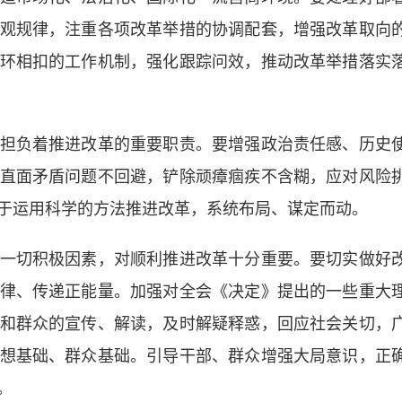
观规律，注重各项改革举措的协调配套，增强改革取向
环相扣的工作机制，强化跟踪问效，推动改革举措落实
负着推进改革的重要职责。要增强政治责任感、历史
直面矛盾问题不回避，铲除顽瘴痼疾不含糊，应对风险
于运用科学的方法推进改革，系统布局、谋定而动。
切积极因素，对顺利推进改革十分重要。要切实做好
律、传递正能量。加强对全会《决定》提出的一些重大
和群众的宣传、解读，及时解疑释惑，回应社会关切，
想基础、群众基础。引导干部、群众增强大局意识，正
。