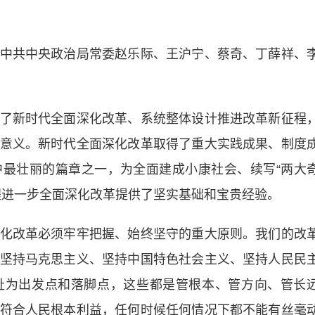
共中央政治局常委赵乐际、王沪宁、蔡奇、丁薛祥、
新时代全面深化改革、系统整体设计推进改革新征程
意义。新时代全面深化改革取得了重大实践成果、制度
最壮丽的篇章之一，为全面建成小康社会、续写“两大
程进一步全面深化改革提供了坚实基础和宝贵经验。
改革必须牢牢把握、始终坚守的重大原则。我们的改
坚持马克思主义、坚持中国特色社会主义、坚持人民民
祉为出发点和落脚点，这些都是管根本、管方向、管长
符合人民根本利益，任何时候任何情况下都不能有丝毫