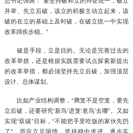
总书记强调：“要坚持破和立的辩证统一，破立
并举、先立后破，该立的积极主动立起来，该
破的在立的基础上及时破，在破立统一中实现
改革蹄疾步稳。”
破是手段，立是目的。无论是完善过去的
改革举措，还是根据实践需要试点探索新提出
的改革举措，都必须坚持先立后破，加强顶层
设计、总体谋划。
比如产业结构调整，“腾笼不是空笼，要先
立后破，还要研究‘新鸟’进笼‘老鸟’去哪”。又如
实现“双碳”目标，“不能把手里吃饭的家伙先扔
了”，而应立足国情，坚持稳中求进、逐步实