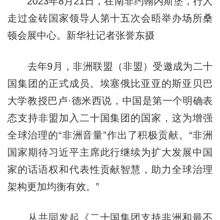
2023年8月21日，在南非约翰内斯堡，行人
走过金砖国家领导人第十五次会晤举办场所桑
顿会展中心。新华社记者张誉东摄
去年9月，非洲联盟（非盟）受邀成为二十
国集团的正式成员。埃塞俄比亚亚的斯亚贝巴
大学教授巴卢·德米西说，中国是第一个明确表
态支持非盟加入二十国集团的国家，这为增强
全球治理的“非洲音量”作出了积极贡献。“非洲
国家期待习近平主席此行继续为扩大发展中国
家的话语权和代表性贡献智慧，助力全球治理
架构更加均衡有效。”
从共同发起《二十国集团支持非洲和最不