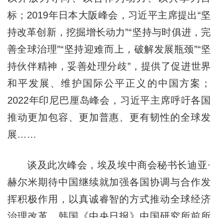
标；2019年日本大阪峰会，习近平主席提出“坚
持改革创新，挖掘增长动力”“坚持与时俱进，完
善全球治理”“坚持迎难而上，破解发展瓶颈”“坚
持伙伴精神，妥善处理分歧”，提供了促进世界
和平发展、维护国际公平正义的中国方案；
2022年印尼巴厘岛峰会，习近平主席呼吁各国
推动更加包容、更加普惠、更有韧性的全球发
展……
谈及此次峰会，埃及埃中商会秘书长迪亚·
赫尔米期待中国继续就加强各国协调与合作发
挥积极作用，以真诚睿智的方式推动全球经济
治理改革。韩国《中央日报》中国研究所前所