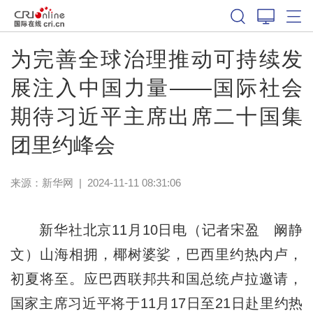
为完善全球治理推动可持续发
展注入中国力量——国际社会
期待习近平主席出席二十国集
团里约峰会
来源：
新华网
|
2024-11-11 08:31:06
新华社北京11月10日电（记者宋盈 阚静
文）山海相拥，椰树婆娑，巴西里约热内卢，
初夏将至。应巴西联邦共和国总统卢拉邀请，
国家主席习近平将于11月17日至21日赴里约热