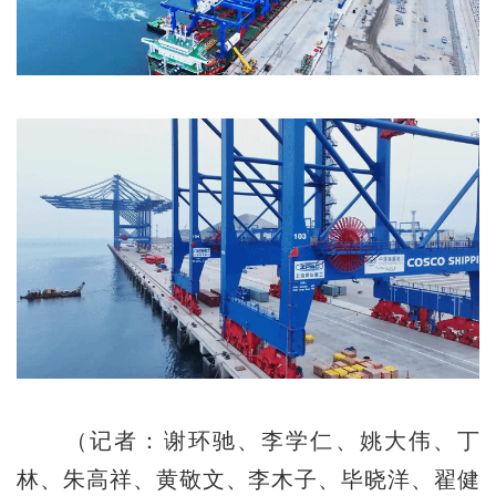
（记者：谢环驰、李学仁、姚大伟、丁
林、朱高祥、黄敬文、李木子、毕晓洋、翟健