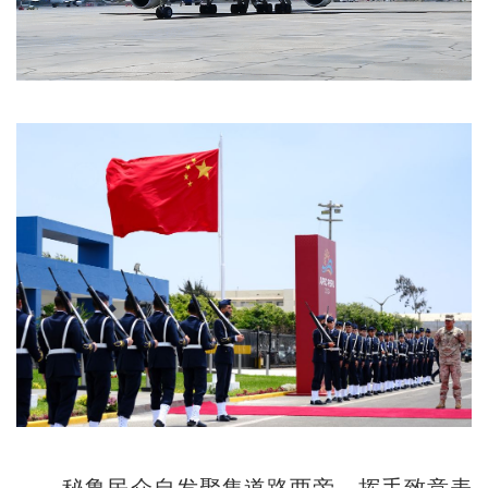
秘鲁民众自发聚集道路两旁，挥手致意表