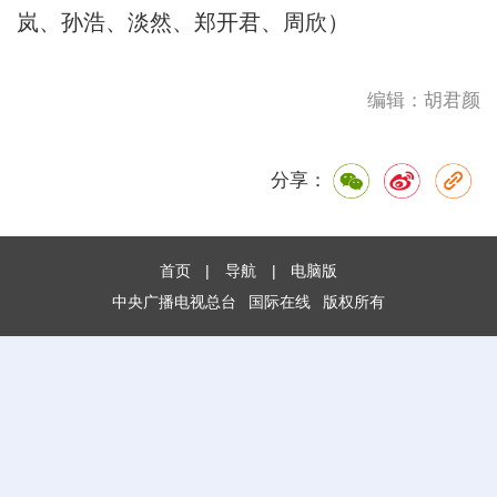
岚、孙浩、淡然、郑开君、周欣）
编辑：胡君颜
分享：
首页
|
导航
|
电脑版
中央广播电视总台
国际在线
版权所有