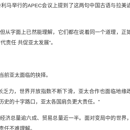
利马举行的APEC会议上提到了这两句中国古语与拉美
从字面上已然能理解，它们都在说着同一个道理，正
代责任 共促亚太发展”。
当前亚太面临的抉择。
乏力，世界开放指数不断下滑，亚太合作也面临地缘
历史的十字路口，亚太各国肩负更大责任。”
济总量逾六成、贸易总量近一半。面对变局中的世界
责任不难理解。