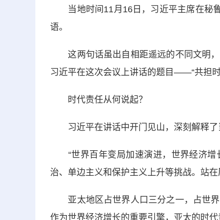
当地时间11月16日，习近平主席在秘鲁
语。
这两句话虽出自相距遥远的不同文明，但
习近平在这次会议上讲话的题目——“共担时
时代责任从何说起？
习近平在讲话中开门见山，深刻解释了
“世界百年变局加速演进，世界经济增长
治、单边主义和保护主义上升等挑战。站在
亚太地区占世界人口三分之一，占世界经
作为世界经济增长的重要引擎，亚太的时代