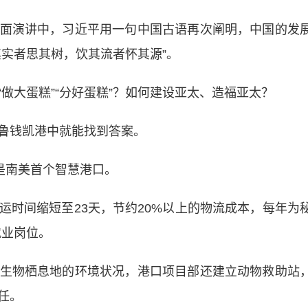
演讲中，习近平用一句中国古语再次阐明，中国的发
其实者思其树，饮其流者怀其源”。
大蛋糕”“分好蛋糕”？如何建设亚太、造福亚太？
鲁钱凯港中就能找到答案。
是南美首个智慧港口。
间缩短至23天，节约20%以上的物流成本，每年为
就业岗位。
物栖息地的环境状况，港口项目部还建立动物救助站
任。