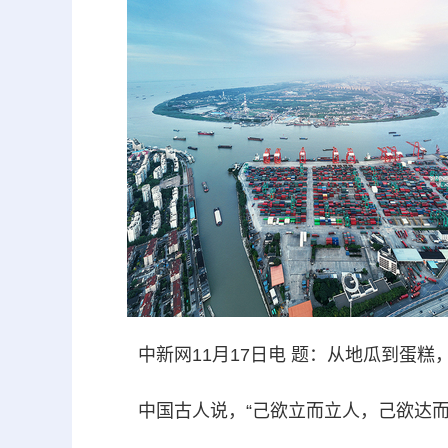
中新网11月17日电 题：从地瓜到蛋糕
中国古人说，“己欲立而立人，己欲达而达