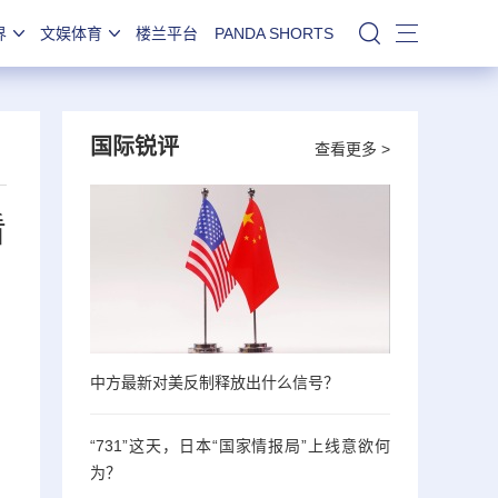
界
文娱体育
楼兰平台
PANDA SHORTS
站内搜索
国际锐评
查看更多 >
看
中方最新对美反制释放出什么信号？
“731”这天，日本“国家情报局”上线意欲何
为？