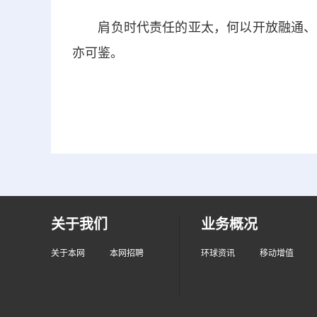
肩负时代责任的亚太，何以开放融通、绿
亦可鉴。
关于我们
业务概况
关于本网
本网招聘
环球资讯
移动增值