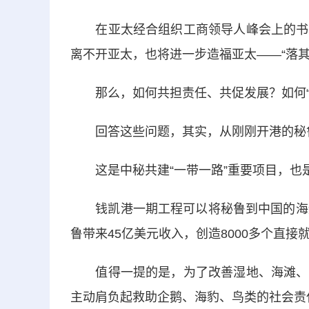
在亚太经合组织工商领导人峰会上的书面
离不开亚太，也将进一步造福亚太——“落
那么，如何共担责任、共促发展？如何“做
回答这些问题，其实，从刚刚开港的秘
这是中秘共建“一带一路”重要项目，也
钱凯港一期工程可以将秘鲁到中国的海运时
鲁带来45亿美元收入，创造8000多个直接
值得一提的是，为了改善湿地、海滩、生
主动肩负起救助企鹅、海豹、鸟类的社会责