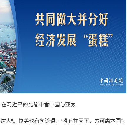
，在习近平的比喻中看中国与亚太
人”。拉美也有句谚语，“唯有益天下，方可惠本国”。