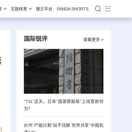
界
文娱体育
楼兰平台
PANDA SHORTS
站内搜索
国际锐评
查看更多 >
第
“731”这天，日本“国家情报局”上线意欲何
为？
炒作“产能过剩”站不住脚 世界共享“中国机