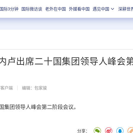
国际3分钟
国际微访谈
老外在中国
外媒看中国
遇见中国
深耕世
内卢出席二十国集团领导人峰会
闻客户端
编辑：包家骏
集团领导人峰会第二阶段会议。
分享：