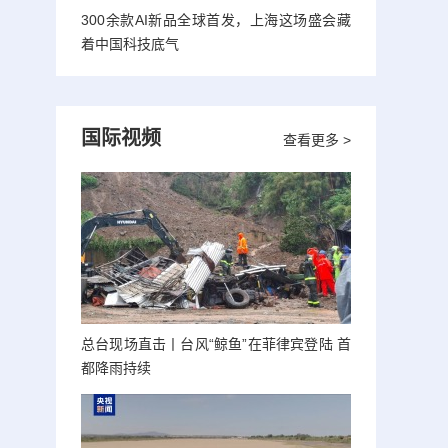
300余款AI新品全球首发，上海这场盛会藏
着中国科技底气
国际视频
查看更多 >
总台现场直击丨台风“鲸鱼”在菲律宾登陆 首
都降雨持续