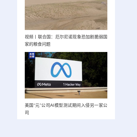
视频丨联合国：厄尔尼诺现象恐加剧脆弱国
家的粮食问题
美国“元”公司AI模型测试期间入侵另一家公
司