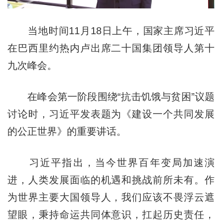
当地时间11月18日上午，国家主席习近平
在巴西里约热内卢出席二十国集团领导人第十
九次峰会。
在峰会第一阶段围绕“抗击饥饿与贫困”议题
讨论时，习近平发表题为《建设一个共同发展
的公正世界》的重要讲话。
习近平指出，当今世界百年变局加速演
进，人类发展面临的机遇和挑战前所未有。作
为世界主要大国领导人，我们应该不畏浮云遮
望眼，秉持命运共同体意识，扛起历史责任，