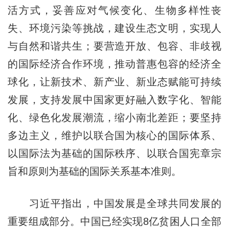
活方式，妥善应对气候变化、生物多样性丧
失、环境污染等挑战，建设生态文明，实现人
与自然和谐共生；要营造开放、包容、非歧视
的国际经济合作环境，推动普惠包容的经济全
球化，让新技术、新产业、新业态赋能可持续
发展，支持发展中国家更好融入数字化、智能
化、绿色化发展潮流，缩小南北差距；要坚持
多边主义，维护以联合国为核心的国际体系、
以国际法为基础的国际秩序、以联合国宪章宗
旨和原则为基础的国际关系基本准则。
习近平指出，中国发展是全球共同发展的
重要组成部分。中国已经实现8亿贫困人口全部