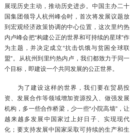
展现历史主动，推动历史进步。中国主办二十
国集团领导人杭州峰会时，首次将发展议题放
到宏观经济政策协调的中心位置，这次里约热
内卢峰会把“构建公正的世界和可持续的星球”作
为主题，并决定成立“抗击饥饿与贫困全球联
盟”。从杭州到里约热内卢，我们都致力于同一
个目标，即建设一个共同发展的公正世界。
为了建设这样的世界，我们要在贸易投
资、发展合作等领域增加资源投入、做强发展
机构，多一些合作桥梁，少一些“小院高墙”，让
越来越多发展中国家过上好日子、实现现代
化；要支持发展中国家采取可持续的生产和生