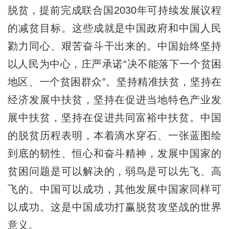
脱贫，提前完成联合国2030年可持续发展议程
的减贫目标。这些成就是中国政府和中国人民
勠力同心、艰苦奋斗干出来的。中国始终坚持
以人民为中心，庄严承诺“决不能落下一个贫困
地区、一个贫困群众”。坚持精准扶贫，坚持在
经济发展中扶贫，坚持在促进当地特色产业发
展中扶贫，坚持在促进共同富裕中扶贫。中国
的脱贫历程表明，本着滴水穿石、一张蓝图绘
到底的韧性、恒心和奋斗精神，发展中国家的
贫困问题是可以解决的，弱鸟是可以先飞、高
飞的。中国可以成功，其他发展中国家同样可
以成功。这是中国成功打赢脱贫攻坚战的世界
意义。