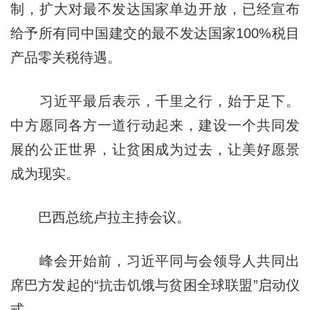
制，扩大对最不发达国家单边开放，已经宣布
给予所有同中国建交的最不发达国家100%税目
产品零关税待遇。
习近平最后表示，千里之行，始于足下。
中方愿同各方一道行动起来，建设一个共同发
展的公正世界，让贫困成为过去，让美好愿景
成为现实。
巴西总统卢拉主持会议。
峰会开始前，习近平同与会领导人共同出
席巴方发起的“抗击饥饿与贫困全球联盟”启动仪
式。