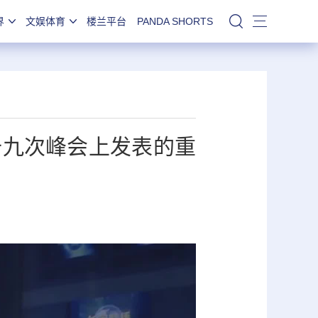
界
文娱体育
楼兰平台
PANDA SHORTS
站内搜索
十九次峰会上发表的重