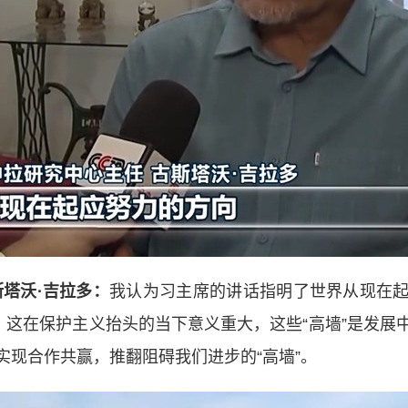
斯塔沃·吉拉多：
我认为习主席的讲话指明了世界从现在
，这在保护主义抬头的当下意义重大，这些“高墙”是发
实现合作共赢，推翻阻碍我们进步的“高墙”。