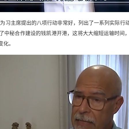
认为习主席提出的八项行动非常好，列出了一系列实际行
了中秘合作建设的钱凯港开港，这将大大缩短运输时间
变化。