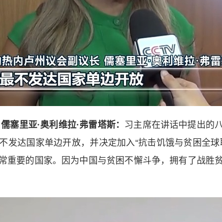
儒塞里亚·奥利维拉·弗雷塔斯：
习主席在讲话中提出的
不发达国家单边开放，并决定加入“抗击饥饿与贫困全球
常重要的国家。因为中国与贫困不懈斗争，拥有了战胜