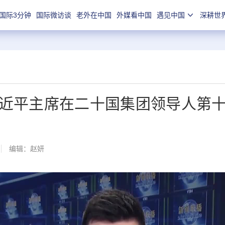
国际3分钟
国际微访谈
老外在中国
外媒看中国
遇见中国
深耕世
近平主席在二十国集团领导人第
编辑：赵妍