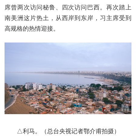
席曾两次访问秘鲁、四次访问巴西。再次踏上
南美洲这片热土，从西岸到东岸，习主席受到
高规格的热情迎接。
△利马。（总台央视记者鄂介甫拍摄）