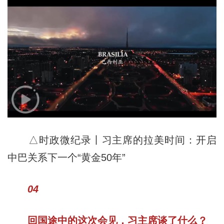
△时政微纪录丨习主席的拉美时间：开启
中巴关系下一个“黄金50年”
04
回国途中的这次会见，习主席谈了什么？