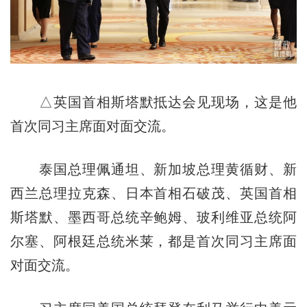
△英国首相斯塔默抵达会见现场，这是他
首次同习主席面对面交流。
泰国总理佩通坦、新加坡总理黄循财、新
西兰总理拉克森、日本首相石破茂、英国首相
斯塔默、墨西哥总统辛鲍姆、玻利维亚总统阿
尔塞、阿根廷总统米莱，都是首次同习主席面
对面交流。