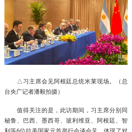
△习主席会见阿根廷总统米莱现场。（总
台央广记者潘毅拍摄）
值得关注的是，此访期间，习主席分别同
秘鲁、巴西、墨西哥、玻利维亚、阿根廷、智
利等6位拉美国家元首举行会谈会见，体现了对