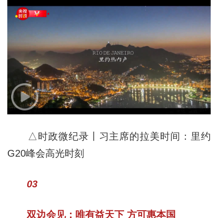
△时政微纪录丨习主席的拉美时间：里约
G20峰会高光时刻
03
双边会见：唯有益天下 方可惠本国