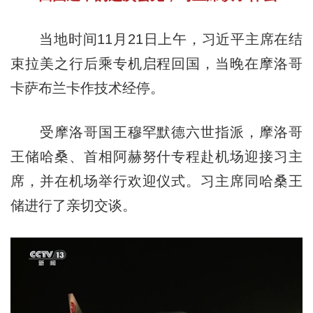
当地时间11月21日上午，习近平主席在结
束拉美之行后乘专机启程回国，当晚在摩洛哥
卡萨布兰卡作技术经停。
受摩洛哥国王穆罕默德六世指派，摩洛哥
王储哈桑、首相阿赫努什专程赴机场迎接习主
席，并在机场举行欢迎仪式。习主席同哈桑王
储进行了亲切交谈。