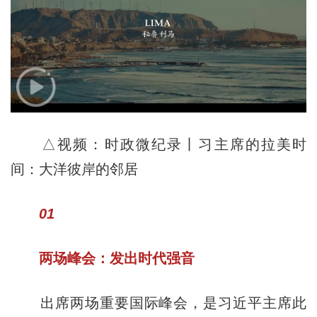
△视频：时政微纪录丨习主席的拉美时
间：大洋彼岸的邻居
01
两场峰会：发出时代强音
出席两场重要国际峰会，是习近平主席此