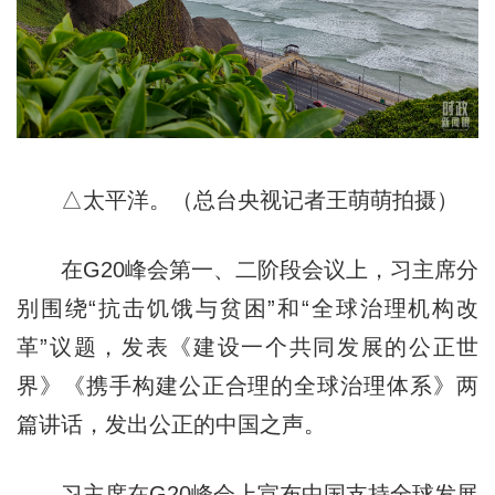
△太平洋。（总台央视记者王萌萌拍摄）
在G20峰会第一、二阶段会议上，习主席分
别围绕“抗击饥饿与贫困”和“全球治理机构改
革”议题，发表《建设一个共同发展的公正世
界》《携手构建公正合理的全球治理体系》两
篇讲话，发出公正的中国之声。
习主席在G20峰会上宣布中国支持全球发展