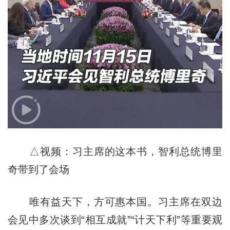
△视频：习主席的这本书，智利总统博里
奇带到了会场
唯有益天下，方可惠本国。习主席在双边
会见中多次谈到“相互成就”“计天下利”等重要观