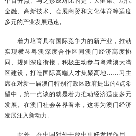
个百分点。与之形成对比的是，大健康、现代
金融、高新技术、会展商贸和文化体育等适度
多元的产业发展迅速。
着力培育具有国际竞争力的新产业，推动
实现横琴粤澳深度合作区同澳门经济高度协
同、规则深度衔接，积极主动参与粤港澳大湾
区建设，打造国际高端人才集聚高地……习主
席在对新一届澳门特别行政区政府提出的4点希
望中，第一点谈的就是着力推动经济适度多元
发展。在澳门社会各界看来，这将为澳门经济
发展注入新动力。
此外，在中国对外开放中更好发挥作用，