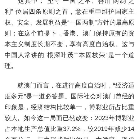
这其中，“坚守‘一国’之本、善用‘两制’之
利” 位居四条原则之首，意在重申维护国家主
权、安全、发展利益是“一国两制”方针的最高原
则；在这个前提下，香港、澳门保持原有的资
本主义制度长期不变，享有高度自治权。这与
中国人常讲的“根深叶茂”“本固枝荣”是一个道
理。
就澳门而言，在进行高度自治时，“经济适
度多元”是一道必答题。国际社会对澳门曾经的
印象是，经济结构比较单一，博彩业所占比重
较大。如今这一局面已然改变：2023年博彩业
占本地生产总值比重37.2%，较2019年减少14