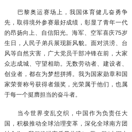
巴黎奥运赛场上，我国体育健儿奋勇争
先，取得境外参赛最好成绩，彰显了青年一代
的昂扬向上、自信阳光。海军、空军喜庆75岁
生日，人民子弟兵展现新风貌。面对洪涝、台
风等自然灾害，广大党员干部冲锋在前，大家
众志成城、守望相助。无数劳动者、建设者、
创业者，都在为梦想拼搏。我为国家勋章和国
家荣誉称号获得者颁奖，光荣属于他们，也属
于每一个挺膺担当的奋斗者。
当今世界变乱交织，中国作为负责任大
国，积极推动全球治理变革，深化全球南方团