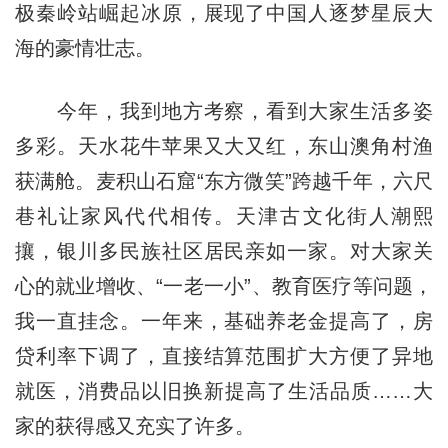
极秦岭站崛起冰原，展现了中国人逐梦星辰大
海的豪情壮志。
今年，我到地方考察，看到大家生活多姿
多彩。天水花牛苹果又大又红，东山澳角村渔
获满舱。麦积山石窟“东方微笑”跨越千年，六尺
巷礼让家风代代相传。天津古文化街人潮熙
攘，银川多民族社区居民亲如一家。对大家关
心的就业增收、“一老一小”、教育医疗等问题，
我一直挂念。一年来，基础养老金提高了，房
贷利率下调了，直接结算范围扩大方便了异地
就医，消费品以旧换新提高了生活品质……大
家的获得感又充实了许多。