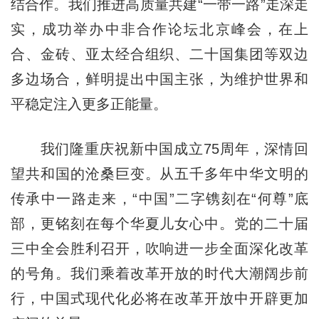
结合作。我们推进高质量共建“一带一路”走深走
实，成功举办中非合作论坛北京峰会，在上
合、金砖、亚太经合组织、二十国集团等双边
多边场合，鲜明提出中国主张，为维护世界和
平稳定注入更多正能量。
我们隆重庆祝新中国成立75周年，深情回
望共和国的沧桑巨变。从五千多年中华文明的
传承中一路走来，“中国”二字镌刻在“何尊”底
部，更铭刻在每个华夏儿女心中。党的二十届
三中全会胜利召开，吹响进一步全面深化改革
的号角。我们乘着改革开放的时代大潮阔步前
行，中国式现代化必将在改革开放中开辟更加