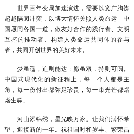
世界百年变局加速演进，需要以宽广胸襟
超越隔阂冲突，以博大情怀关照人类命运。中
国愿同各国一道，做友好合作的践行者、文明
互鉴的推动者、构建人类命运共同体的参与
者，共同开创世界的美好未来。
梦虽遥，追则能达；愿虽艰，持则可圆。
中国式现代化的新征程上，每一个人都是主
角，每一份付出都弥足珍贵，每一束光芒都熠
熠生辉。
河山添锦绣，星光映万家。让我们满怀希
望，迎接新的一年。祝祖国时和岁丰、繁荣昌