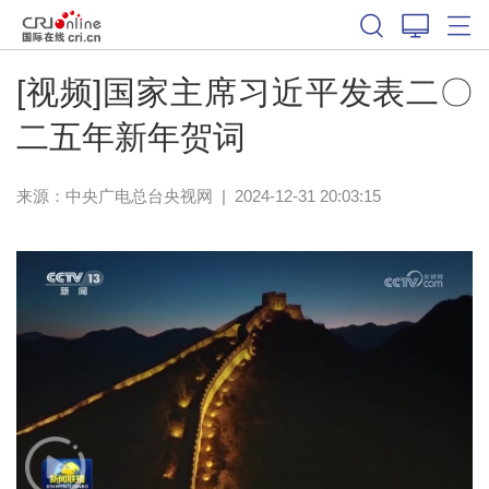
[视频]国家主席习近平发表二〇
二五年新年贺词
来源：
中央广电总台央视网
|
2024-12-31 20:03:15