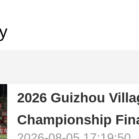
y
2026 Guizhou Vill
Championship Fina
2026-08-05 17:19:50