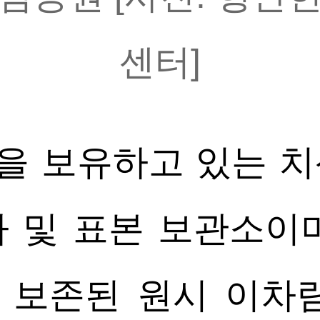
센터]
물을 보유하고 있는 
 및 표본 보관소이
 보존된 원시 이차림