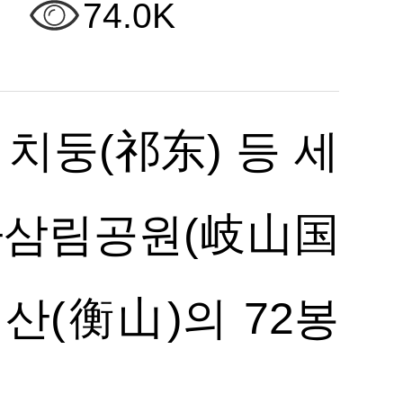
74.0K
 치둥(祁东) 등 세
가삼림공원(岐山国
산(衡山)의 72봉