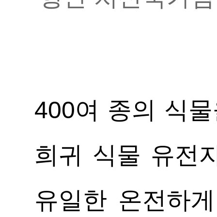
400여 종의 식
희귀 식물 유전자
유일한 온전하게