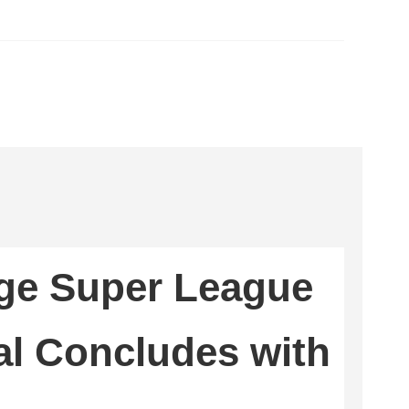
age Super League
l Concludes with