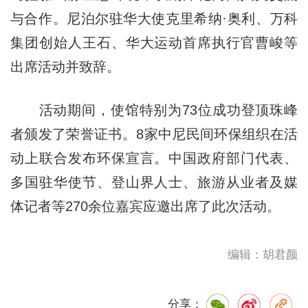
与合作。尼泊尔驻华大使克里希纳·奥利、万科
集团创始人王石、华大运动首席执行官曹峻等
出席活动并致辞。
活动期间，使馆特别为73位成功登顶珠峰
者颁发了荣誉证书。8家中尼民间环保组织在活
动上联合发布环保宣言。中国政府部门代表、
多国驻华使节、登山界人士、旅游从业者及媒
体记者等270余位嘉宾应邀出席了此次活动。
编辑：胡君颜
分享：