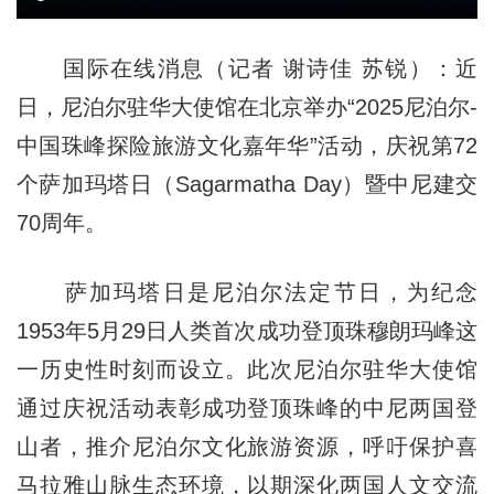
国际在线消息（记者 谢诗佳 苏锐）：近
日，尼泊尔驻华大使馆在北京举办“2025尼泊尔-
中国珠峰探险旅游文化嘉年华”活动，庆祝第72
个萨加玛塔日（Sagarmatha Day）暨中尼建交
70周年。
萨加玛塔日是尼泊尔法定节日，为纪念
1953年5月29日人类首次成功登顶珠穆朗玛峰这
一历史性时刻而设立。此次尼泊尔驻华大使馆
通过庆祝活动表彰成功登顶珠峰的中尼两国登
山者，推介尼泊尔文化旅游资源，呼吁保护喜
马拉雅山脉生态环境，以期深化两国人文交流