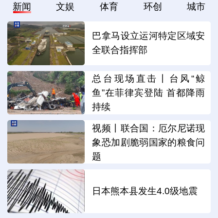
新闻
文娱
体育
环创
城市
巴拿马设立运河特定区域安
全联合指挥部
总台现场直击丨台风“鲸
鱼”在菲律宾登陆 首都降雨
持续
视频丨联合国：厄尔尼诺现
象恐加剧脆弱国家的粮食问
题
日本熊本县发生4.0级地震