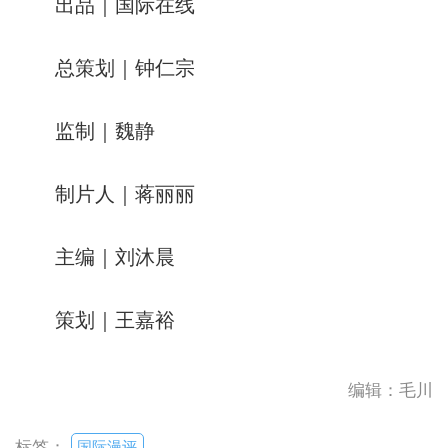
出品｜国际在线
总策划｜钟仁宗
监制｜魏静
制片人｜蒋丽丽
主编｜刘沐晨
策划｜王嘉裕
编辑：毛川
国际漫评
标签：