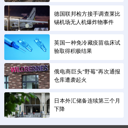
德国联邦检方接手调查莱比
锡机场无人机爆炸物事件
英国一种免冷藏疫苗临床试
验取得积极结果
俄电商巨头“野莓”再次通报
仓库遭袭起火
日本外汇储备连续第三个月
下降