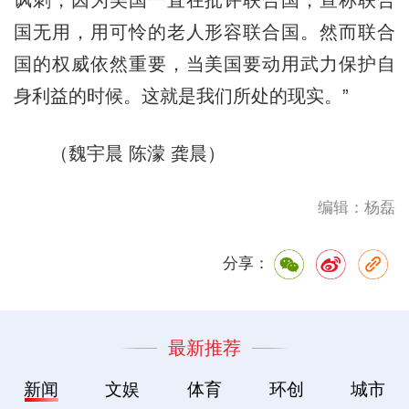
讽刺，因为美国一直在批评联合国，宣称联合
国无用，用可怜的老人形容联合国。然而联合
国的权威依然重要，当美国要动用武力保护自
身利益的时候。这就是我们所处的现实。”
（魏宇晨 陈濛 龚晨
）
编辑：杨磊
分享：
最新推荐
新闻
文娱
体育
环创
城市