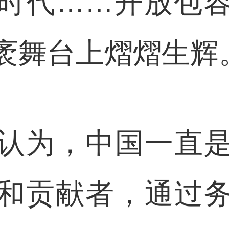
时代……开放包
袤舞台上熠熠生辉
为，中国一直是
和贡献者，通过