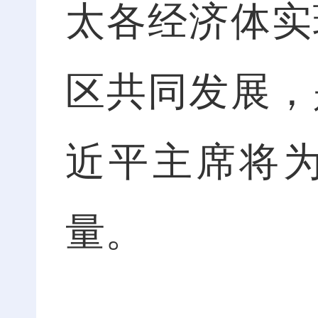
太各经济体实
区共同发展，
近平主席将
量。