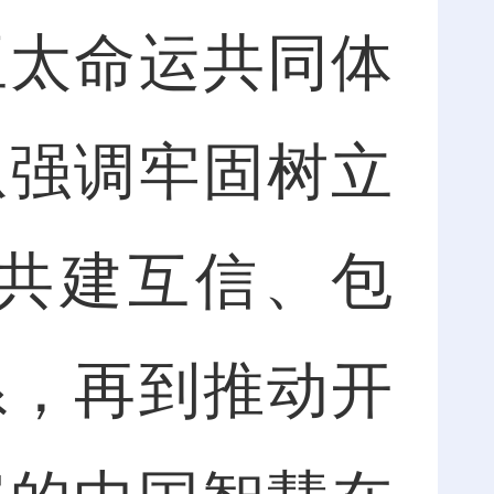
亚太命运共同体
从强调牢固树立
共建互信、包
系，再到推动开