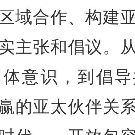
区域合作、构建
实主张和倡议。
同体意识，到倡导
赢的亚太伙伴关