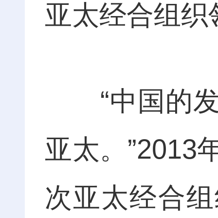
亚太经合组织
“中国的发
亚太。”201
次亚太经合组