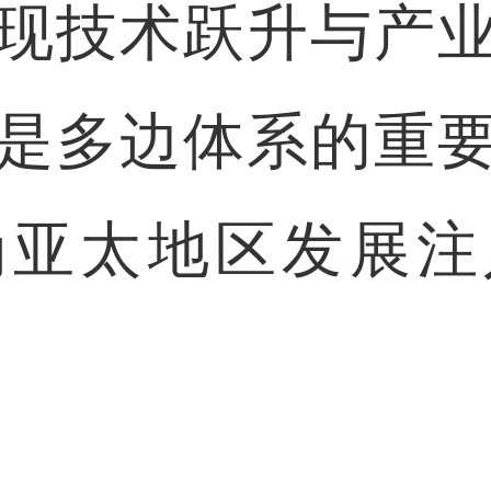
现技术跃升与产
是多边体系的重
为亚太地区发展注