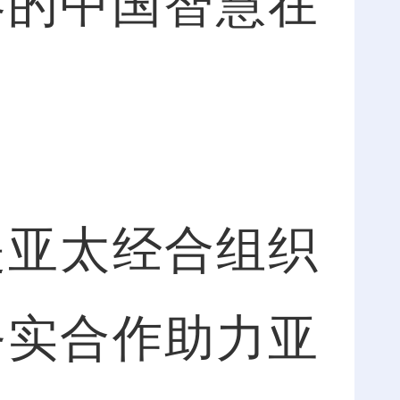
容的中国智慧在
。
亚太经合组织
务实合作助力亚