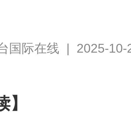
台国际在线
|
2025-10-
读】