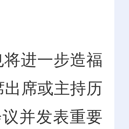
。
将进一步造福
主席出席或主持历
会议并发表重要