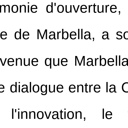
monie d'ouverture
 de Marbella, a s
nvenue que Marbell
e dialogue entre la C
t l'innovation, le