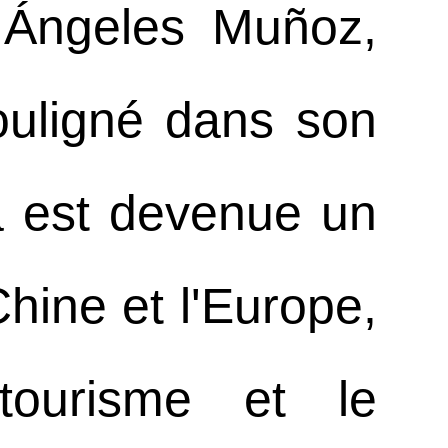
, Ángeles Muñoz,
ouligné dans son
a est devenue un
hine et l'Europe,
 tourisme et le