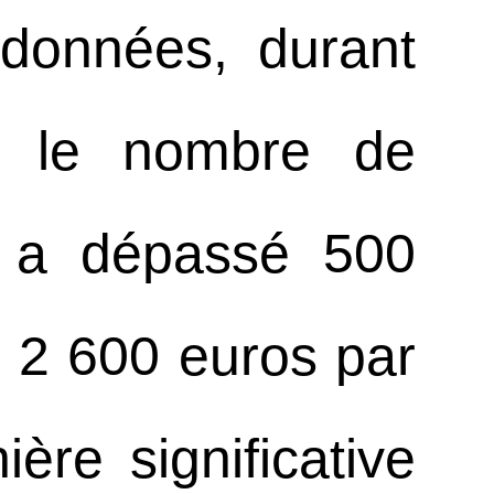
 données, durant
, le nombre de
ne a dépassé 500
 2 600 euros par
re significative