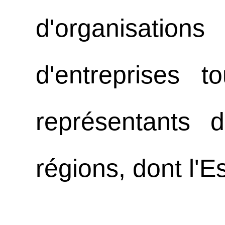
d'organisatio
d'entreprises t
représentants
régions, dont l'E