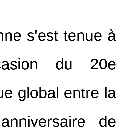
ne s'est tenue à
casion du 20e
ue global entre la
nniversaire de