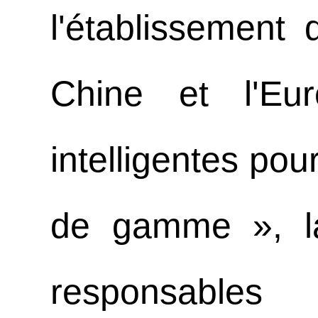
l'établissement 
Chine et l'Eu
intelligentes pou
de gamme », la
responsable