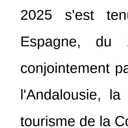
2025 s'est te
Espagne, du 
conjointement p
l'Andalousie, l
tourisme de la Co