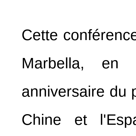
Cette conférenc
Marbella, en
anniversaire du p
Chine et l'Es