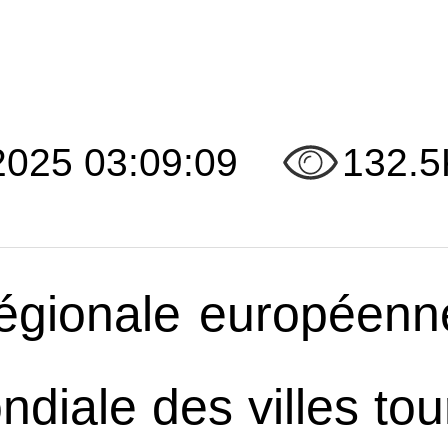
2025 03:09:09
132.5
égionale européenn
ndiale des villes to