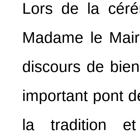
Lors de la céré
Madame le Maire
discours de bie
important pont d
la tradition e