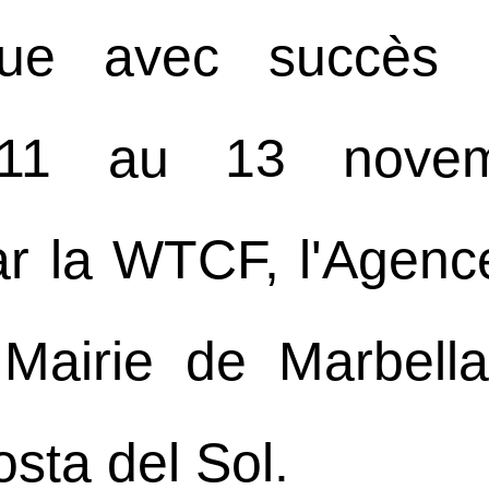
nue avec succès 
11 au 13 novemb
ar la WTCF, l'Agenc
a Mairie de Marbell
sta del Sol.