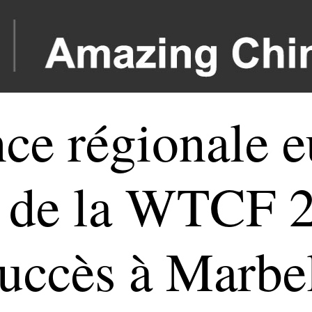
ce régionale 
 de la WTCF 2
succès à Marbel