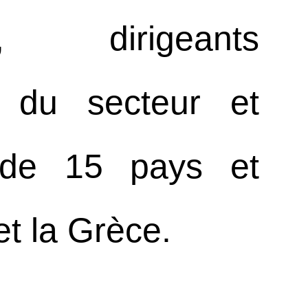
es, dirigeants
ts du secteur et
 de 15 pays et
et la Grèce.