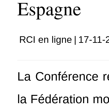
Espagne
RCI en ligne
|
17-11-
La Conférence r
la Fédération mo