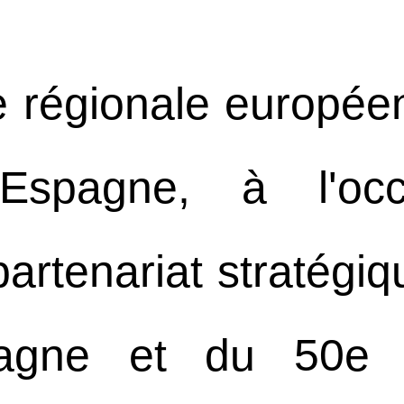
e régionale européen
 Espagne, à l'oc
artenariat stratégiq
pagne et du 50e a