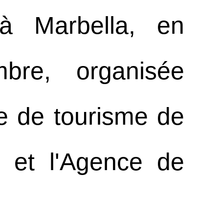
à Marbella, en
re, organisée
e de tourisme de
a et l'Agence de