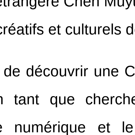
 étrangère Chen Muy
créatifs et culturels 
 de découvrir une C
n tant que cherche
e numérique et l