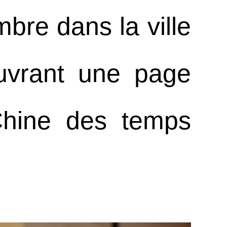
mbre dans la ville
uvrant une page
Chine des temps