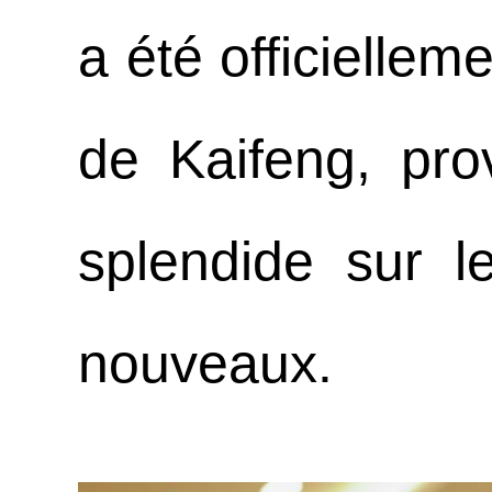
a été officiellem
de Kaifeng, pr
splendide sur 
nouveaux.