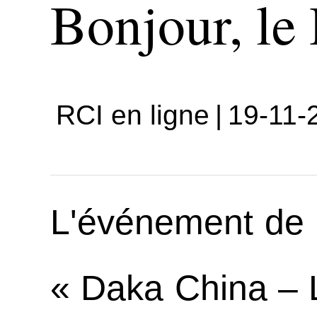
Bonjour, le
RCI en ligne
|
19-11-
L'événement de d
« Daka China – Le