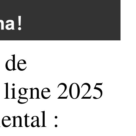
 de
n ligne 2025
ental :