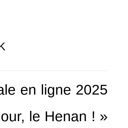
K
ale en ligne 2025
jour, le Henan ! »