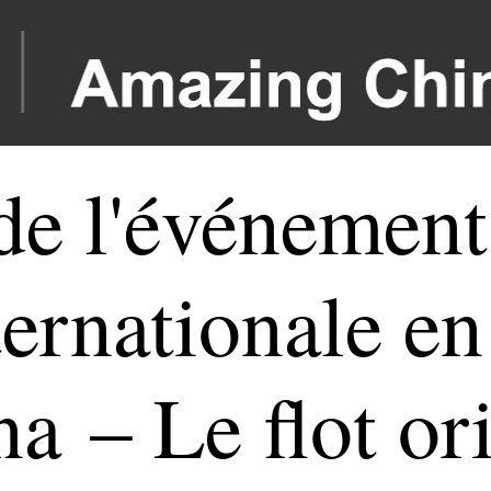
e l'événement
ternationale e
 – Le flot ori