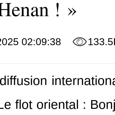
 Henan ! »
2025 02:09:38
133.5
iffusion internation
 flot oriental : Bon