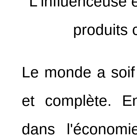
L'influenceuse
produits 
Le monde a soif
et complète. E
dans l'économi