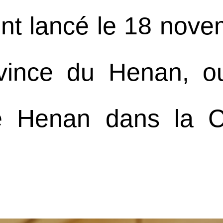
ent lancé le 18 nove
ovince du Henan, o
le Henan dans la 