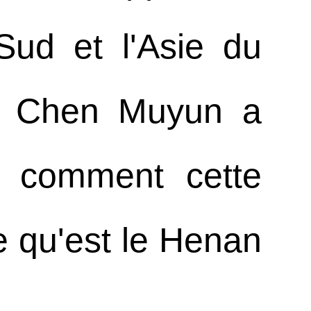
Sud et l'Asie du
ise Chen Muyun a
er comment cette
e qu'est le Henan