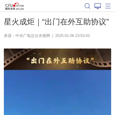
星火成炬｜“出门在外互助协议”
来源：
中央广电总台央视网
|
2025-01-06 23:53:43