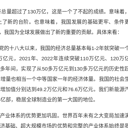
总量超过了130万亿，这是一个了不起的成绩。意味着
上了新的台阶。也意味着，我国发展的基础更牢、条件
，我国为全球发展做出了新的重要的贡献。具体来看：
十八大以来，我国的经济总量基本每1-2年就突破一
万亿元，2021年、2022年连续突破110万亿元、120万
十多年间，实现了从50多万亿元到130多万亿元的历史性
经济增量也相当一个中等国家一年的经济体量。我国的社会
加值分别达到49.2万亿元和76.6万亿元。我们新能源
16亿部，稳居全球制造业的第一大国的地位。
业体系的优势更加巩固。世界百年未有之大变局加速
济基础、超大规模市场的优势和完整的产业体系始终是