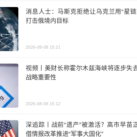
消息人士：马斯克拒绝让乌克兰用“星链
打击俄境内目标
2026-08-08 15:21
视频丨美财长称霍尔木兹海峡将逐步失
战略重要性
2026-08-08 15:12
深追踪丨战前“遗产”被激活？高市早苗
借情报改革推进“军事大国化”