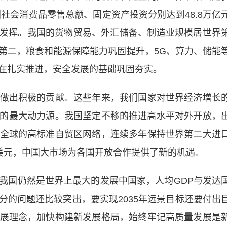
国社会消费品零售总额、固定资产投资分别达到48.8万亿
持续发挥。我国的货物贸易、外汇储备、制造业规模居世界
第二，粮食和能源保障能力巩固提升，5G、算力、储能
在扎实推进，安全发展的基础巩固夯实。
出积极的贡献。这些年来，我们国家对世界经济增长
长的最大动力源。我国坚定不移的推进高水平对外开放，
全球的高标准自贸区网络，连续多年保持世界第二大进
万亿美元，中国大市场为各国开放合作提供了新的机遇。
国仍然是世界上最大的发展中国家，人均GDP与发达
分的问题还比较突出，要实现2035年远景目标还要付出
展理念，加快构建新发展格局，始终牢记高质量发展是