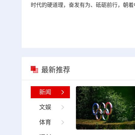
时代的硬道理，奋发有为、砥砺前行，朝着
最新推荐
新闻
文娱
体育