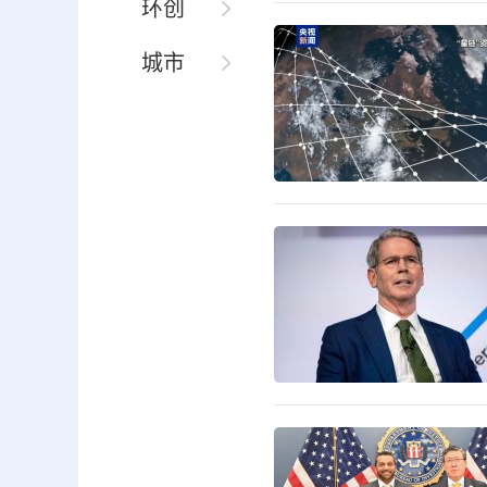
环创
城市