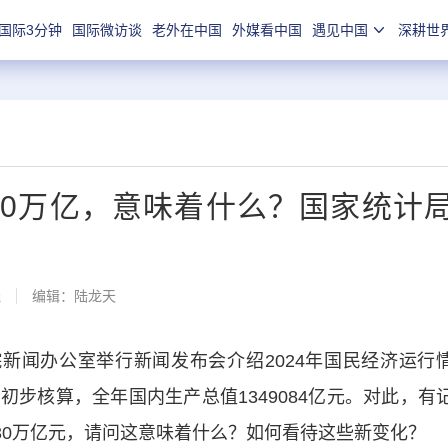
国际3分钟
国际微访谈
老外在中国
外媒看中国
遇见中国
深耕世
30万亿，意味着什么？国家统计
线
编辑：陆龙天
闻办公室举行新闻发布会介绍2024年国民经济运行
步核算，全年国内生产总值1349084亿元。对此，有
130万亿元，请问这意味着什么？如何看待这些新变化？