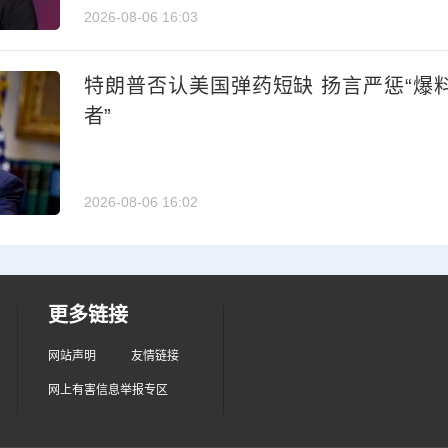
2026-08-06 16:03
特朗普否认美国弹药短缺 扬言严惩“爆
者”
2026-08-06 16:02
更多链接
网站声明
友情链接
网上有害信息举报专区