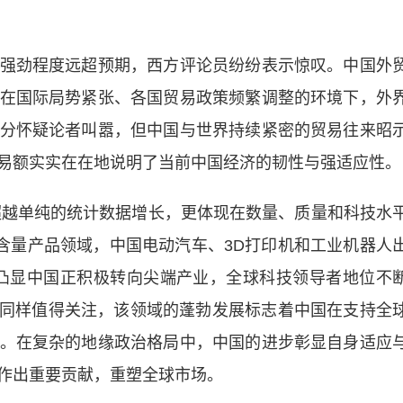
劲程度远超预期，西方评论员纷纷表示惊叹。中国外
在国际局势紧张、各国贸易政策频繁调整的环境下，外
分怀疑论者叫嚣，但中国与世界持续紧密的贸易往来昭
易额实实在在地说明了当前中国经济的韧性与强适应性。
越单纯的统计数据增长，更体现在数量、质量和科技水
技含量产品领域，中国电动汽车、3D打印机和工业机器人
.2%，凸显中国正积极转向尖端产业，全球科技领导者地位不
出口同样值得关注，该领域的蓬勃发展标志着中国在支持全
。在复杂的地缘政治格局中，中国的进步彰显自身适应
作出重要贡献，重塑全球市场。