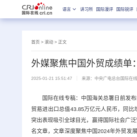
语言
讲习所
国际漫评
国际锐评
首页
>
滚动
> 正文
外媒聚焦中国外贸成绩单
2025-01-21 15:51:47
来源：中央广电总台国际在
国际在线专稿：中国海关总署日前发布的数
贸易进出口总值43.85万亿元人民币，同
突出表现吸引全球目光，赢得国际社会广泛
名文章，文章深度聚焦中国2024年外贸