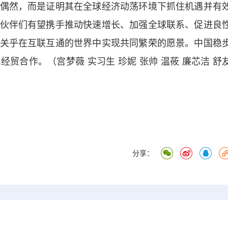
然，而是证明其在全球经济动荡环境下抓住机遇并有
伙伴们有望携手推动快速增长、加强全球联系、促进良
关乎在互联互通的世界中实现共同繁荣的愿景。中国稳
贸合作。（宫梦薇 实习生 珍妮 张帅 温莜 廉芯洁 舒
分享：