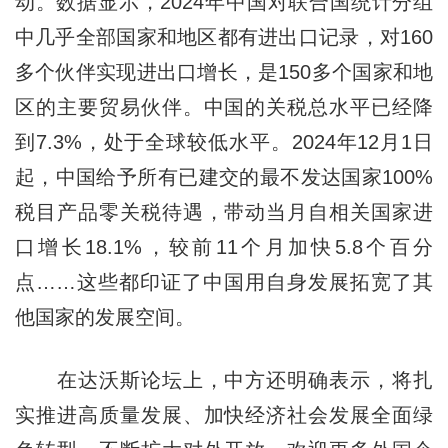
动。数据显示，2024年中国对联合国统计分组
中几乎全部国家和地区都有进出口记录，对160
多个伙伴实现进出口增长，是150多个国家和地
区的主要贸易伙伴。中国的关税总水平已经降
到7.3%，处于全球较低水平。2024年12月1日
起，中国给予所有已建交的最不发达国家100%
税目产品零关税待遇，带动当月自相关国家进
口增长18.1%，较前11个月加快5.8个百分
点……这些都印证了中国用自身发展拓宽了其
他国家的发展空间。
在达沃斯论坛上，中方还明确表示，将扎
实推进高质量发展、加快经济社会发展全面绿