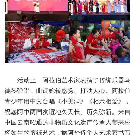
活动上，阿拉伯艺术家表演了传统乐器乌
德琴弹唱，曲调婉转悠扬、打动人心。阿拉伯
青少年用中文合唱《小美满》《相亲相爱》，
祝愿阿中两国友谊地久天长、历久弥新。来自
中国云南昭通的非物质文化遗产传承人带来栩
栩如生的剪纸艺术，旅阿华侨华人艺术家书写