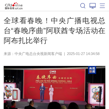
全球看春晚！中央广播电视总
台“春晚序曲”阿联酋专场活动在
阿布扎比举行
来源：
中央广电总台央视新闻客户端
|
2025-01-27 14:34:58