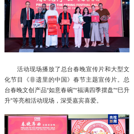
活动现场播放了总台春晚宣传片和大型文
化节目《非遗里的中国》春节主题宣传片。总
台春晚文创产品“如意春碗”“福满四季摆盘”“巳升
升”等亮相活动现场，深受嘉宾喜爱。