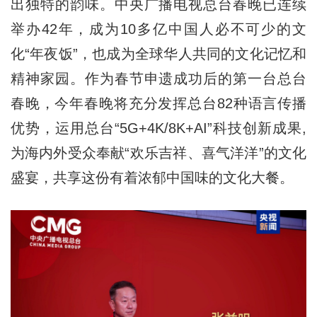
出独特的韵味。中央广播电视总台春晚已连续
举办42年，成为10多亿中国人必不可少的文
化“年夜饭”，也成为全球华人共同的文化记忆和
精神家园。作为春节申遗成功后的第一台总台
春晚，今年春晚将充分发挥总台82种语言传播
优势，运用总台“5G+4K/8K+AI”科技创新成果,
为海内外受众奉献“欢乐吉祥、喜气洋洋”的文化
盛宴，共享这份有着浓郁中国味的文化大餐。