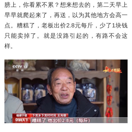
膀上，你看累不累？想来想去的，第二天早上
早早就爬起来了，再送，以为其他地方会高一
点。糟糕了，老板出价2.8元每斤，少了1块钱
只能卖掉了。就是没路引起的，有路不会这
样。