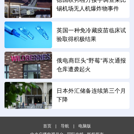
锡机场无人机爆炸物事件
英国一种免冷藏疫苗临床试
验取得积极结果
俄电商巨头“野莓”再次通报
仓库遭袭起火
日本外汇储备连续第三个月
下降
首页
|
导航
|
电脑版