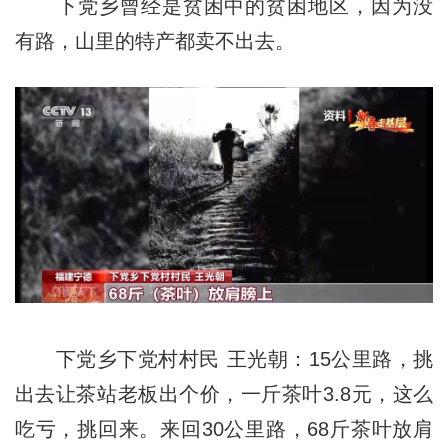
下党乡曾经是贫困中的贫困地区，因为没
有路，山里的特产都卖不出去。
下党乡下党村村民 王光朝：15公里路，挑
出去让茶站老板出个价，一斤茶叶3.8元，这么
吃亏，挑回来。来回30公里路，68斤茶叶放肩