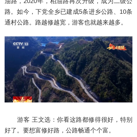
油路，2020年，柏油路再次升级，成为二级公
路。如今，下党全乡已建成5条进乡公路、10条
通村公路。路越修越宽，游客也就越来越多。
游客 王文选：你看这路都修得很好，特别
好了。要想富修好路，公路畅通个个富。