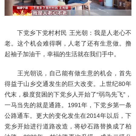
下党乡下党村村民 王光朝：我是人老心不
老。这个机会难得啊，人老了还有生意做。撸
起袖子加油干，幸福的生活就在我们手中。
王光朝说，自己能有做生意的机会，首先
得益于山乡交通发生的巨大改变。上世纪80年
代末，极度贫困的下党乡人开始了“弱鸟先飞”，
一马当先的就是通路。1991年，下党乡第一条
公路通车。更大的变化发生在2014年以后，下
党乡开始进行道路改造，将砂石路替换成了柏