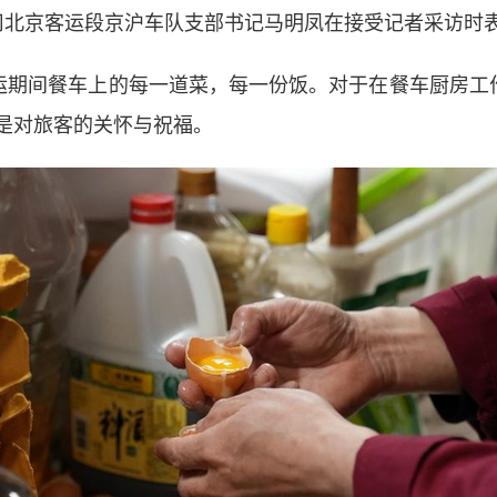
公司北京客运段京沪车队支部书记马明凤在接受记者采访时
期间餐车上的每一道菜，每一份饭。对于在餐车厨房工作
是对旅客的关怀与祝福。