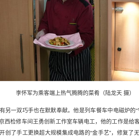
李怀军为乘客端上热气腾腾的菜肴（陆龙天 摄）
另一双巧手也在默默奉献。他是列车餐车中电磁炉的“守
京西检修车间王勇创新工作室车辆电工，他的工作是给
开创了手工更换超大规模集成电路的“金手艺”，修复了