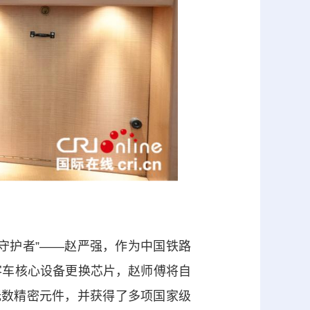
护者”——赵严强，作为中国铁路
客车核心设备更换芯片，赵师傅将自
无数精密元件，并获得了多项国家级