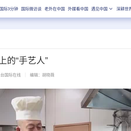
国际3分钟
国际微访谈
老外在中国
外媒看中国
遇见中国
深耕世
的“手艺人”
总台国际在线
编辑：胡晓薇