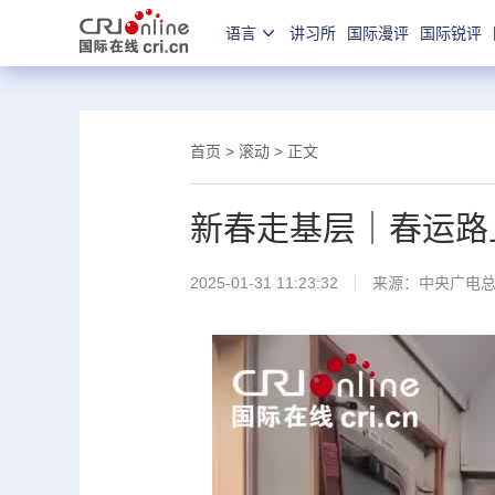
语言
讲习所
国际漫评
国际锐评
首页
>
滚动
> 正文
新春走基层｜春运路上
2025-01-31 11:23:32
来源：中央广电