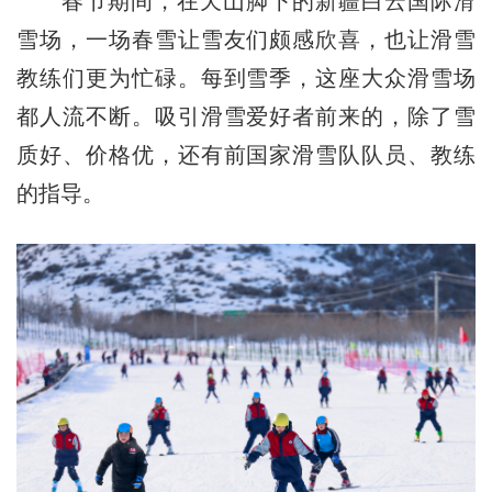
春节期间，在天山脚下的新疆白云国际滑
雪场，一场春雪让雪友们颇感欣喜，也让滑雪
教练们更为忙碌。每到雪季，这座大众滑雪场
都人流不断。吸引滑雪爱好者前来的，除了雪
质好、价格优，还有前国家滑雪队队员、教练
的指导。