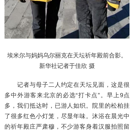
埃米尔与妈妈乌尔丽克在天坛祈年殿前合影。
新华社记者于佳欣 摄
记者与母子二人约定在天坛见面，这是很
多中外游客来北京的必选“打卡点”。早上9点
多，我们抵达时，已游人如织。院里的松柏挂
了很多红色小灯笼，尽显年味。沐浴在晨光中
的祈年殿庄严肃穆，不少游客身着汉服拍照留