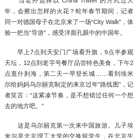
当老外选择以“China Travel”的方式过大
年，会擦出怎样的火花？蛇年春节期间，记者
同一对德国母子在北京来了一场“City Walk”，体
验一把当“导游”，感受洋面孔眼中的中国年。
早上7点到天安门广场看升旗，9点半参观
天坛，12点到老字号餐厅品尝特色美食，下午2
点逛什刹海，第二天一早登长城……看到埃米
尔给妈妈乌尔丽克制定的来京过年“路线图”，记
者笑言：“这紧凑节奏，是不想错过任何一个想
去的地方吧。”
这是乌尔丽克第一次来中国旅游。儿子埃
米尔是北京理工大学的交换留学生，在北京生