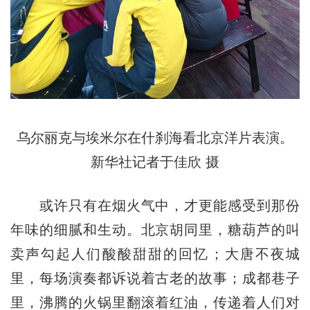
乌尔丽克与埃米尔在什刹海看北京洋片表演。
新华社记者于佳欣 摄
或许只有在烟火气中，才更能感受到那份
年味的细腻和生动。北京胡同里，糖葫芦的叫
卖声勾起人们酸酸甜甜的回忆；大唐不夜城
里，每场演奏都诉说着古老的故事；成都巷子
里，沸腾的火锅里翻滚着红油，传递着人们对