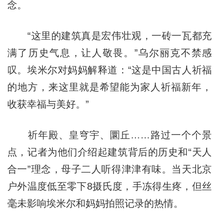
念。
“这里的建筑真是宏伟壮观，一砖一瓦都充
满了历史气息，让人敬畏。”乌尔丽克不禁感
叹。埃米尔对妈妈解释道：“这是中国古人祈福
的地方，来这里就是希望能为家人祈福新年，
收获幸福与美好。”
祈年殿、皇穹宇、圜丘……路过一个个景
点，记者为他们介绍起建筑背后的历史和“天人
合一”理念，母子二人听得津津有味。当天北京
户外温度低至零下8摄氏度，手冻得生疼，但丝
毫未影响埃米尔和妈妈拍照记录的热情。