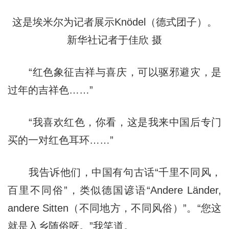
这是埃米尔为记者展示Knödel（德式团子）。
新华社记者于佳欣 摄
“红色象征吉祥与喜庆，可以驱邪避灾，是
过年的吉祥色……”
“我喜欢红色，你看，这是我来中国后专门
买的一对红色耳环……”
我告诉他们，中国有句古话“千里不同风，
百里不同俗”，类似德国谚语“Andere Länder,
andere Sitten（不同地方，不同风俗）”。“您这
就是入乡随俗呀。”我笑道。