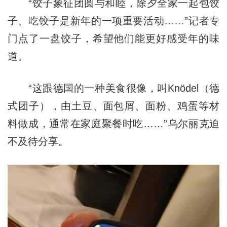
“饺子象征团圆与和睦，除夕全家一起包饺
子、吃饺子是新年的一项重要活动……”记者专
门点了一盘饺子，希望他们能更好感受年的味
道。
“这跟德国的一种美食很像，叫Knödel（德
式团子），由土豆、面包屑、面粉、鸡蛋等材
料做成，通常在家庭聚餐时吃……”乌尔丽克迫
不及待分享。