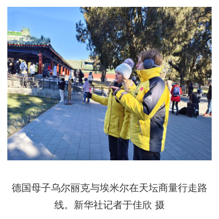
德国母子乌尔丽克与埃米尔在天坛商量行走路
线。新华社记者于佳欣 摄