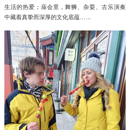
生活的热爱；庙会里，舞狮、杂耍、古乐演奏
中藏着真挚而深厚的文化底蕴……