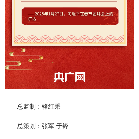
总监制：骆红秉
总策划：张军 于锋