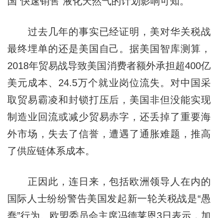
国“快速销售”液化天然气的计划影响可知。
过去几年的事实已经证明，美对华关税战
最终埋单的还是美国自己。据美国智库测算，
2018年贸易战导致美国消费者额外承担超400亿
美元成本、24.5万个就业岗位流失。对中国采
取贸易霸凌和封锁打压后，美国非但没能实现
制造业回流或减少贸易赤字，还丢掉了重要海
外市场，失去了信誉，遭遇了通胀难题，推高
了供应链体系成本。
正因此，连日来，包括欧洲领导人在内的
国际人士纷纷警告美国发起新一轮关税战是“愚
蠢”行为。欧盟委员会主席冯德莱恩3日表示，加