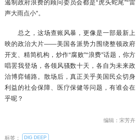
遏制政府浪费的顾问委员会都是“虎头蛇尾”“雷
声大雨点小”。
总之，这场查账风暴，更像是一部最新上
映的政治大片——美国各派势力围绕整顿政府
开支、精简机构，炒作“腐败”“浪费”话题，你方
唱罢我登场，各领风骚数十天，各自为未来政
治博弈铺路。散场后，真正关乎美国民众切身
利益的社会保障、医疗保健等问题，有谁会在
乎呢？
编辑：宋芳卉
DIG DEEP
标签：