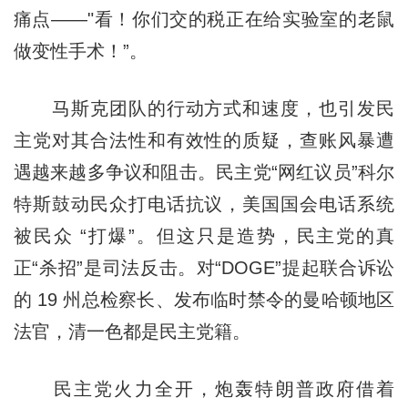
痛点——"看！你们交的税正在给实验室的老鼠
做变性手术！”。
马斯克团队的行动方式和速度，也引发民
主党对其合法性和有效性的质疑，查账风暴遭
遇越来越多争议和阻击。民主党“网红议员”科尔
特斯鼓动民众打电话抗议，美国国会电话系统
被民众 “打爆”。但这只是造势，民主党的真
正“杀招”是司法反击。对“DOGE”提起联合诉讼
的 19 州总检察长、发布临时禁令的曼哈顿地区
法官，清一色都是民主党籍。
民主党火力全开，炮轰特朗普政府借着