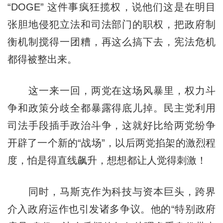
“DOGE” 这件事疯狂揽权，说他们这是在明目
张胆地侵犯立法和司法部门的职权，把政府制
衡机制搅得一团糟，再这么搞下去，宪法危机
都得被整出来。
这一来一回，两党在这场风暴里，权力斗
争和政策分歧全都暴露得底儿掉。民主党利用
司法手段插手政治斗争，这就好比给两党纷争
开辟了一个新的“战场”，以后两党掐架的激烈程
度，怕是得直线飙升，想想都让人觉得刺激！
同时，马斯克作为科技与资本巨头，跨界
介入政府运作也引发诸多争议。他的“特别政府