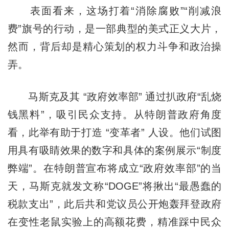
表面看来，这场打着“消除腐败”“削减浪
费”旗号的行动，是一部典型的美式正义大片，
然而，背后却是精心策划的权力斗争和政治操
弄。
马斯克及其 “政府效率部” 通过扒政府“乱烧
钱黑料”，吸引民众支持。从特朗普政府角度
看，此举有助于打造 “变革者” 人设。他们试图
用具有吸睛效果的数字和具体的案例展示“制度
弊端”。在特朗普宣布将成立“政府效率部”的当
天，马斯克就发文称“DOGE”将揪出“最愚蠢的
税款支出”，此后共和党议员公开炮轰拜登政府
在变性老鼠实验上的高额花费，精准踩中民众