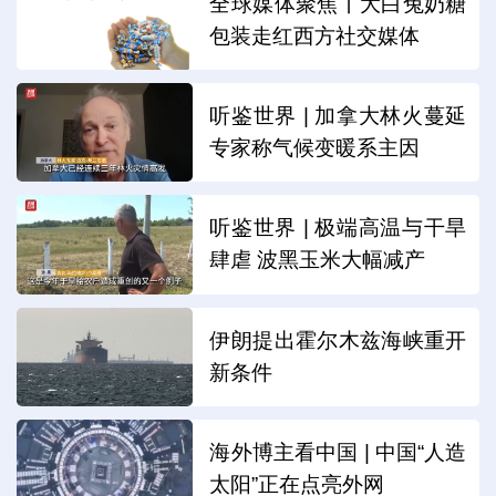
全球媒体聚焦丨大白兔奶糖
包装走红西方社交媒体
听鉴世界 | 加拿大林火蔓延
专家称气候变暖系主因
听鉴世界 | 极端高温与干旱
肆虐 波黑玉米大幅减产
伊朗提出霍尔木兹海峡重开
新条件
海外博主看中国 | 中国“人造
太阳”正在点亮外网