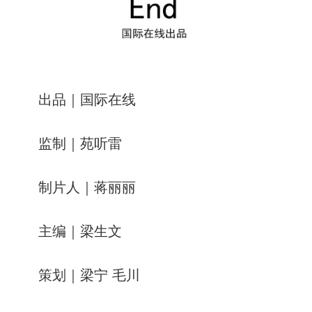
出品｜国际在线
监制｜苑听雷
制片人｜蒋丽丽
主编｜梁生文
策划｜梁宁 毛川