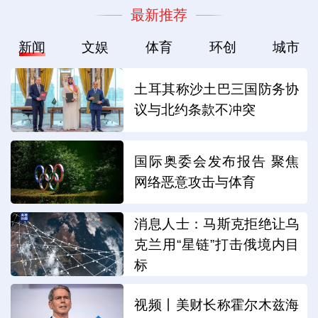
最新推荐
新闻
文娱
体育
环创
城市
土耳其称沙土巴三国防务协
议与北约条款不冲突
国际奥委会发布报告 聚焦
网络恶意攻击与体育
消息人士：马斯克拒绝让乌
克兰用“星链”打击俄境内目
标
视频丨美财长称霍尔木兹海