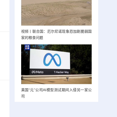
视频丨联合国：厄尔尼诺现象恐加剧脆弱国
家的粮食问题
美国“元”公司AI模型测试期间入侵另一家公
司