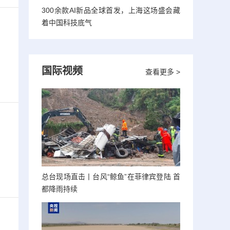
300余款AI新品全球首发，上海这场盛会藏
着中国科技底气
国际视频
查看更多 >
总台现场直击丨台风“鲸鱼”在菲律宾登陆 首
都降雨持续