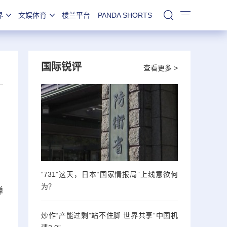
界
文娱体育
楼兰平台
PANDA SHORTS
站内搜索
国际锐评
查看更多 >
“731”这天，日本“国家情报局”上线意欲何
为？
弹
炒作“产能过剩”站不住脚 世界共享“中国机