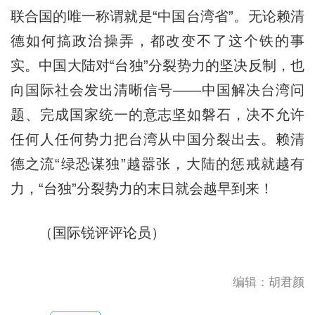
联合国的唯一称谓就是“中国台湾省”。无论赖清
德如何搞政治操弄，都改变不了这个铁的事
实。中国大陆对“台独”分裂势力的坚决反制，也
向国际社会发出清晰信号——中国解决台湾问
题、完成国家统一的意志坚如磐石，决不允许
任何人任何势力把台湾从中国分裂出去。赖清
德之流“绿恐谋独”越嚣张，大陆的惩戒就越有
力，“台独”分裂势力的末日就会越早到来！
（国际锐评评论员）
编辑：胡君颜