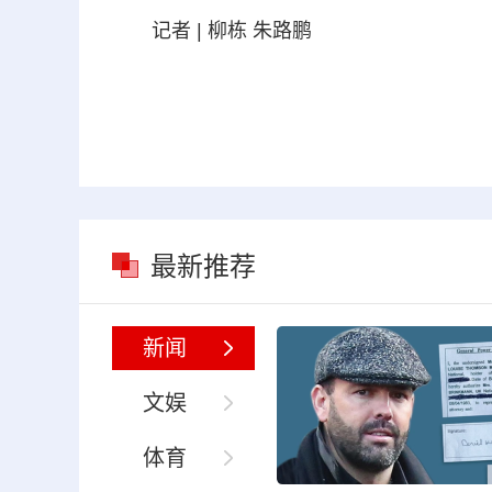
记者 | 柳栋 朱路鹏
最新推荐
新闻
文娱
体育