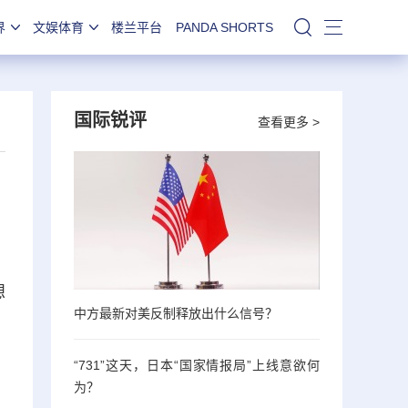
界
文娱体育
楼兰平台
PANDA SHORTS
站内搜索
国际锐评
查看更多 >
想
中方最新对美反制释放出什么信号？
“731”这天，日本“国家情报局”上线意欲何
为？