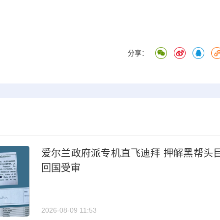
分享：
爱尔兰政府派专机直飞迪拜 押解黑帮头
回国受审
2026-08-09 11:53