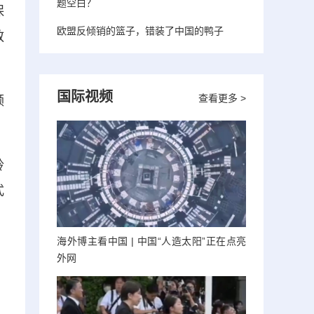
题空白？
保
欧盟反倾销的篮子，错装了中国的鸭子
敬
国际视频
查看更多 >
领
聆
式
海外博主看中国 | 中国“人造太阳”正在点亮
外网