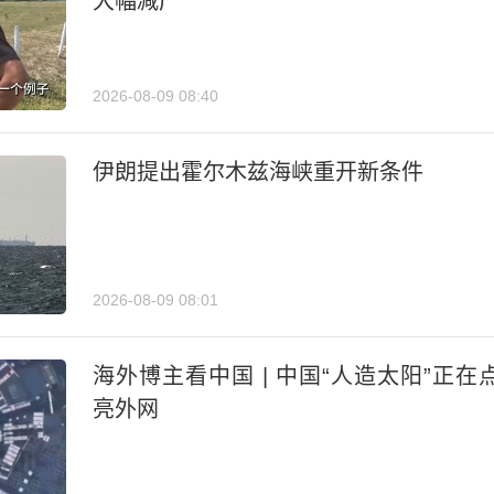
大幅减产
2026-08-09 08:40
伊朗提出霍尔木兹海峡重开新条件
2026-08-09 08:01
海外博主看中国 | 中国“人造太阳”正在
亮外网