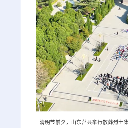
清明节前夕，山东莒县举行散葬烈士集中