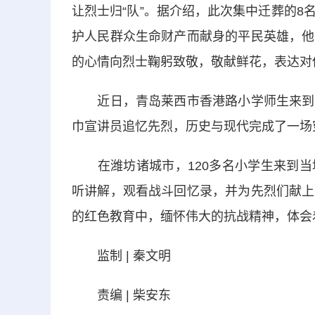
让烈士归“队”。据介绍，此次集中迁葬的
护人民群众生命财产而献身的平民英雄，他
的心情向烈士鞠躬致敬，敬献鲜花，表达对
近日，青岛莱西市香港路小学师生来到莱
巾宣讲员追忆先烈，历史与现代完成了一场
在潍坊诸城市，120多名小学生来到当
听讲解，观看战斗回忆录，并为先烈们献上
的红色教育中，缅怀伟大的抗战精神，体会
监制 | 秦文明
责编 | 柴安东