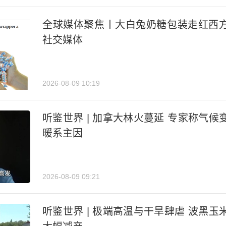
全球媒体聚焦丨大白兔奶糖包装走红西
社交媒体
2026-08-09 10:19
听鉴世界 | 加拿大林火蔓延 专家称气候
暖系主因
2026-08-09 09:21
听鉴世界 | 极端高温与干旱肆虐 波黑玉