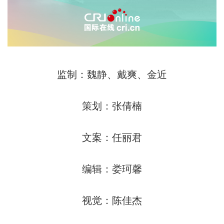
监制：魏静、戴爽、金近
策划：张倩楠
文案：任丽君
编辑：娄珂馨
视觉：陈佳杰