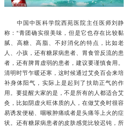
中国中医科学院西苑医院主任医师刘静
称：“青团确实很美味，但是它也存在比较黏
腻、高糖、高脂、不好消化的特点，比如老
人、小孩，还有糖尿病患者、胃食管反流的患
者，还有脾胃虚弱的患者，建议要谨慎食用。
清明时节乍暖还寒，这时候通过艾灸百会来培
补身体阳气，实际上是起到了扶助正气的作
用。要提醒大家的是，不是所有的人都适合艾
灸，比如阴虚火旺体质的人，在做艾灸时很容
易诱发便秘、咽喉肿痛或者是头痛等上火的症
状。还有糖尿病患者的皮肤感觉比较迟钝，所