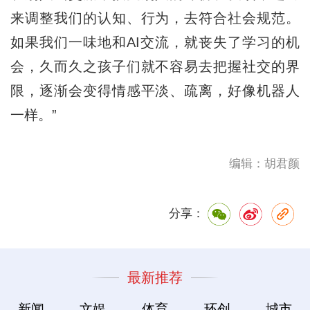
来调整我们的认知、行为，去符合社会规范。
如果我们一味地和AI交流，就丧失了学习的机
会，久而久之孩子们就不容易去把握社交的界
限，逐渐会变得情感平淡、疏离，好像机器人
一样。”
编辑：胡君颜
分享：
最新推荐
新闻
文娱
体育
环创
城市