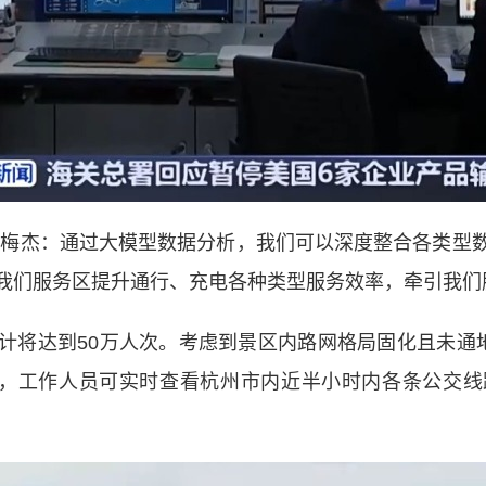
梅杰：通过大模型数据分析，我们可以深度整合各类型数
我们服务区提升通行、充电各种类型服务效率，牵引我们
将达到50万人次。考虑到景区内路网格局固化且未通地
台，工作人员可实时查看杭州市内近半小时内各条公交