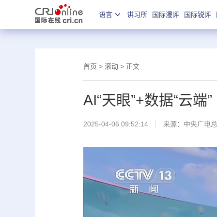
语言
讲习所
国际漫评
国际锐评
首页
>
滚动
> 正文
AI“天眼”+数据“云
2025-04-06 09:52:14
来源：
中央广电