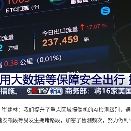
崔建林：我们提升了重点区域摄像机的AI检测级别，通
高速泰赣段等易发生拥堵路段，加密了检测频次，努力做到