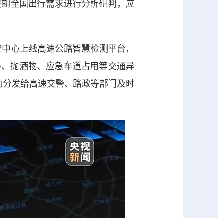
期全国出行需求进行分析研判，应
控中心上线高速公路智慧检测平台，
路、抛洒物、应急车道占用等交通异
动分发给高速交警、路政等部门及时