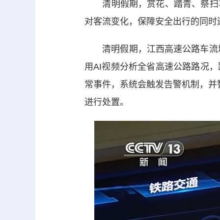
清明假期，赏花、踏青、祭扫车
对客流变化，保障安全出行的同时
清明假期，江西高速公路车流增长
用AI视频分析全省高速公路路况
常事件，系统会触发告警机制，并
进行处置。