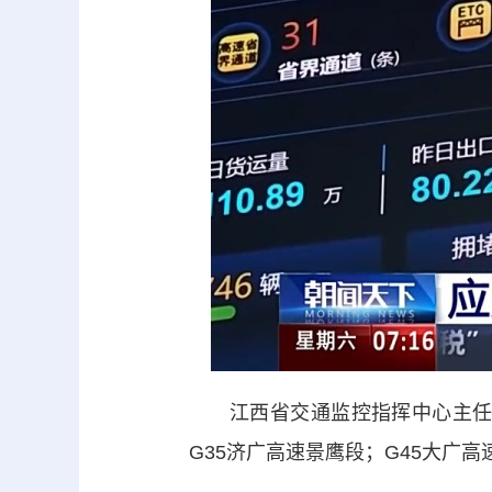
江西省交通监控指挥中心主任 
G35济广高速景鹰段；G45大广