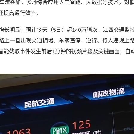
流叠加，多地综合应用人工智能、大数据等技术，对假
还提高通行效率。
明显，预计今天（5日）超140万辆次。江西交通监
，路上一旦出现交通拥堵、车辆违停、逆行、行人违规上
智能截取事件发生前后1分钟的视频片段及关键画面，自