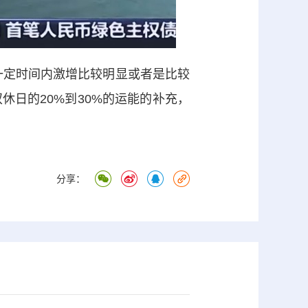
定时间内激增比较明显或者是比较
日的20%到30%的运能的补充，
分享：