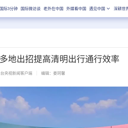
国际3分钟
国际微访谈
老外在中国
外媒看中国
遇见中国
深耕世
端” 多地出招提高清明出行通行效率
总台央视新闻客户端
编辑：娄珂馨