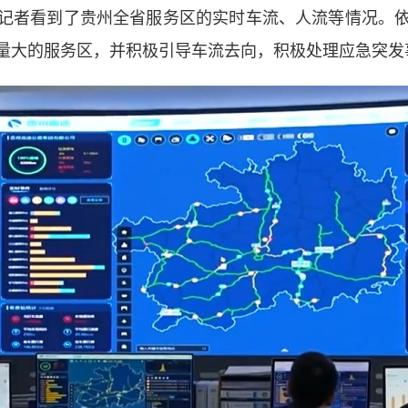
者看到了贵州全省服务区的实时车流、人流等情况。依
量大的服务区，并积极引导车流去向，积极处理应急突发