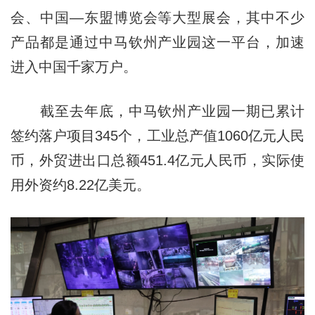
会、中国—东盟博览会等大型展会，其中不少
产品都是通过中马钦州产业园这一平台，加速
进入中国千家万户。
截至去年底，中马钦州产业园一期已累计
签约落户项目345个，工业总产值1060亿元人民
币，外贸进出口总额451.4亿元人民币，实际使
用外资约8.22亿美元。