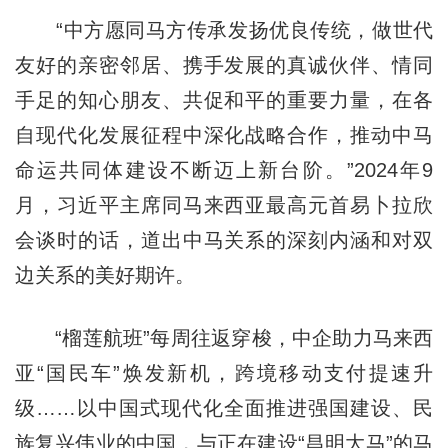
“中方愿同马方传承发扬优良传统，做世代
友好的亲密邻居、携手发展的真诚伙伴、情同
手足的知心朋友、共促和平的重要力量，在各
自现代化发展征程中深化战略合作，推动中马
命运共同体建设不断迈上新台阶。”2024年9
月，习近平主席同马来西亚最高元首易卜拉欣
会谈时的话，道出中马关系的深刻内涵和对双
边关系的美好期许。
“榴莲航班”每周往返穿梭，中企助力马来西
亚“国民车”焕发新机，跨境移动支付提速升
级……以中国式现代化全面推进强国建设、民
族复兴伟业的中国，与正在建设“昌明大马”的马