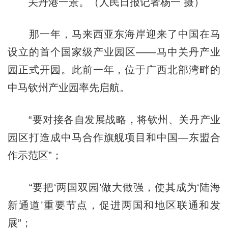
关丹港一景。（人民日报记者杨一 摄）
那一年，马来西亚东海岸迎来了中国在马
设立的首个国家级产业园区——马中关丹产业
园正式开园。此前一年，位于广西北部湾畔的
中马钦州产业园率先启航。
“要对接各自发展战略，将钦州、关丹产业
园区打造成中马合作旗舰项目和中国—东盟合
作示范区”；
“要把‘两国双园’做大做强，使其成为‘陆海
新通道’重要节点，促进两国和地区联通和发
展”；