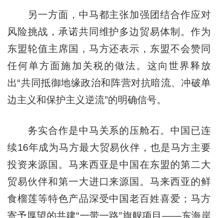
另一方面，中马都主张加强团结合作应对
风险挑战，承诺共同维护多边贸易体制。作为
东盟轮值主席国，马方还表示，东盟不会赞同
任何单方面施加关税的做法。这向世界释放
出“共同抵御地缘政治和阵营对抗暗流、冲破单
边主义和保护主义逆流”的明确信号。
务实合作是中马关系的压舱石。中国已连
续16年成为马方最大贸易伙伴，也是马方主要
投资来源国。马来西亚是中国在东盟的第二大
贸易伙伴和第一大进口来源国。马来西亚的鲜
食榴莲等特色产品深受中国老百姓喜爱；马方
寄予厚望的共建“一带一路”旗舰项目——东海岸