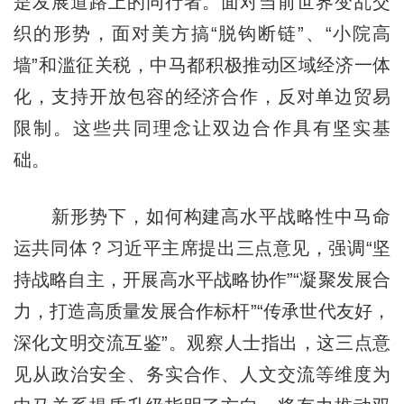
是发展道路上的同行者。面对当前世界变乱交
织的形势，面对美方搞“脱钩断链”、“小院高
墙”和滥征关税，中马都积极推动区域经济一体
化，支持开放包容的经济合作，反对单边贸易
限制。这些共同理念让双边合作具有坚实基
础。
新形势下，如何构建高水平战略性中马命
运共同体？习近平主席提出三点意见，强调“坚
持战略自主，开展高水平战略协作”“凝聚发展合
力，打造高质量发展合作标杆”“传承世代友好，
深化文明交流互鉴”。观察人士指出，这三点意
见从政治安全、务实合作、人文交流等维度为