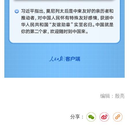
编辑：殷亮
分享：