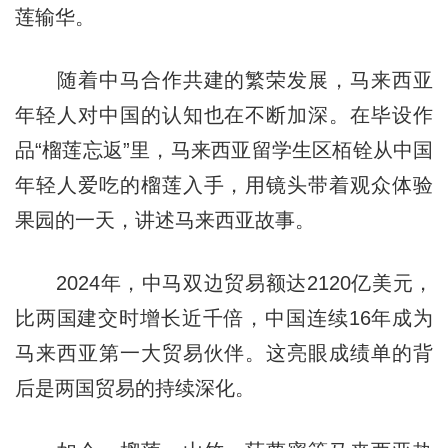
莲输华。
随着中马合作共建的繁荣发展，马来西亚
年轻人对中国的认知也在不断加深。在毕设作
品“榴莲忘返”里，马来西亚留学生区栢铨从中国
年轻人爱吃的榴莲入手，用镜头带着观众体验
果园的一天，讲述马来西亚故事。
2024年，中马双边贸易额达2120亿美元，
比两国建交时增长近千倍，中国连续16年成为
马来西亚第一大贸易伙伴。这亮眼成绩单的背
后是两国贸易的持续深化。