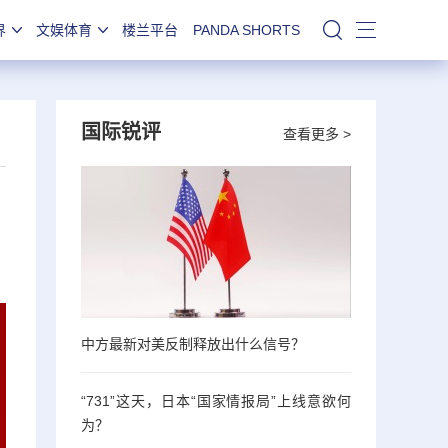
界
文娱体育
楼兰平台
PANDA SHORTS
站内搜索
国际锐评
查看更多 >
中方最新对美反制释放出什么信号？
“731”这天，日本“国家情报局”上线意欲何
为？