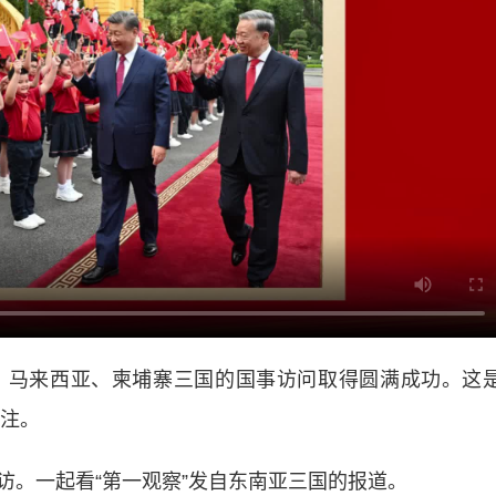
马来西亚、柬埔寨三国的国事访问取得圆满成功。这
关注。
。一起看“第一观察”发自东南亚三国的报道。