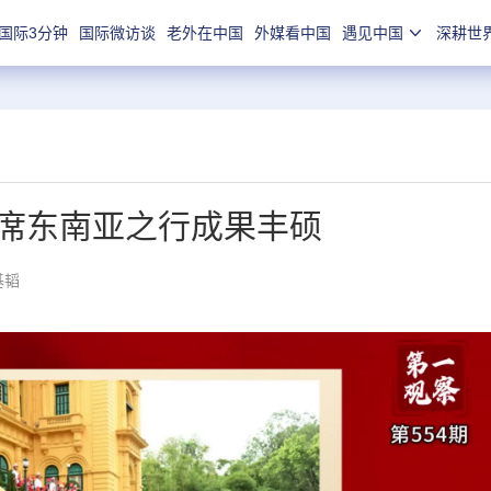
国际3分钟
国际微访谈
老外在中国
外媒看中国
遇见中国
深耕世
主席东南亚之行成果丰硕
基韬