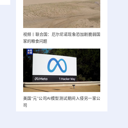
视频丨联合国：厄尔尼诺现象恐加剧脆弱国
家的粮食问题
美国“元”公司AI模型测试期间入侵另一家公
司