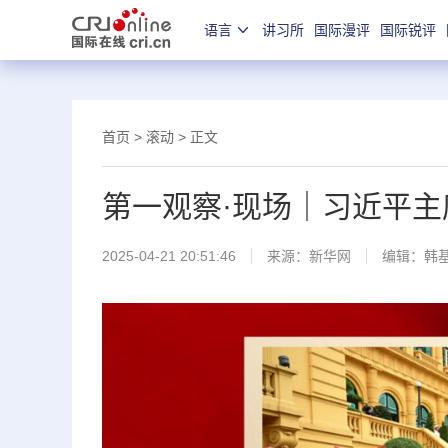
语言
讲习所
国际漫评
国际锐评
首页
>
滚动
> 正文
第一观察·现场｜习近平
2025-04-21 20:51:46
来源：
新华网
编辑：韩