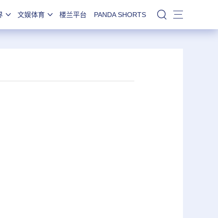
界
文娱体育
楼兰平台
PANDA SHORTS
站内搜索