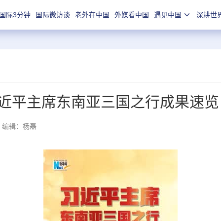
国际3分钟
国际微访谈
老外在中国
外媒看中国
遇见中国
深耕世
近平主席东南亚三国之行成果速览
编辑：杨磊