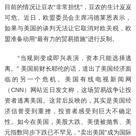
目前的情况让豆农“非常担忧”，豆农的生计岌岌
可危。近日，欧盟委员会主席冯德莱恩表示，
如果与美国的谈判无法让它取消对欧关税，欧
盟准备动用“最有力的贸易措施”进行反制。
“当规则变成即兴表演，资本只能选择逃
离。” 美国前财长耶伦的话，道出了美国经济面
临的另一个危机。美国有线电视新闻网
（CNN）网站近日发文称，这场贸易战争让投
资者逃离美国。这背后反映的，其实是美国经
济信誉受到重挫，投资者感受到巨大不确定
性。如今在美国，美股大跌、美债被抛售、美
元指数同步下跌已不罕见，“卖出美国”成为国际