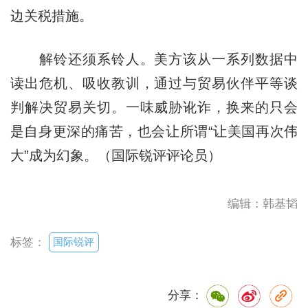
边关税措施。
解铃还须系铃人。美方该从一系列数据中
读出危机、吸收教训，通过与贸易伙伴平等谈
判解决贸易关切。一味威胁讹诈，换来的只会
是自身更深的痛苦，也会让所谓“让美国再次伟
大”成为幻象。（国际锐评评论员）
编辑：韩基韬
国际锐评
标签：
分享：