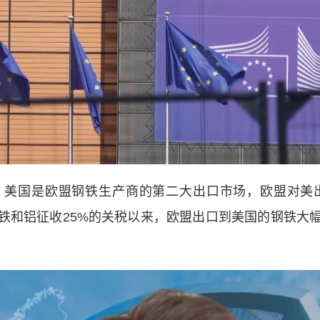
国是欧盟钢铁生产商的第二大出口市场，欧盟对美出口
钢铁和铝征收25%的关税以来，欧盟出口到美国的钢铁大