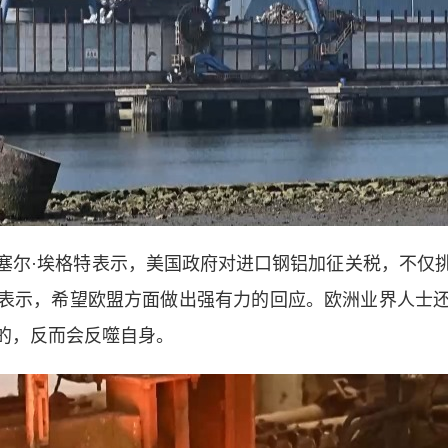
尔·埃格特表示，美国政府对进口钢铝加征关税，不仅挑
表示，希望欧盟方面做出强有力的回应。欧洲业界人士
的，反而会反噬自身。