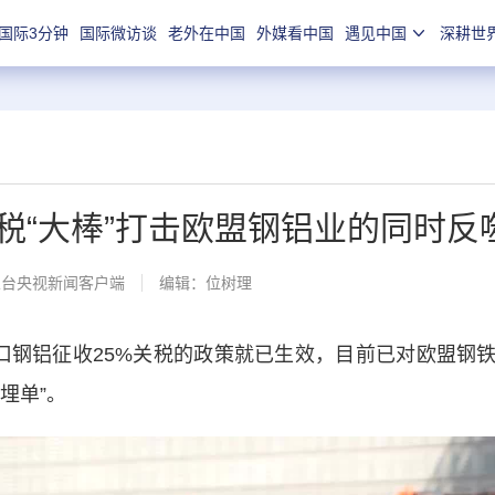
国际3分钟
国际微访谈
老外在中国
外媒看中国
遇见中国
深耕世
税“大棒”打击欧盟钢铝业的同时反
总台央视新闻客户端
编辑：位树理
钢铝征收25%关税的政策就已生效，目前已对欧盟钢
埋单”。