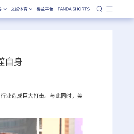
界
文娱体育
楼兰平台
PANDA SHORTS
站内搜索
噬自身
铁行业造成巨大打击。与此同时，美