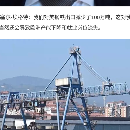
尔·埃格特：我们对美钢铁出口减少了100万吨，这对
这当然还会导致欧洲产能下降和就业岗位流失。