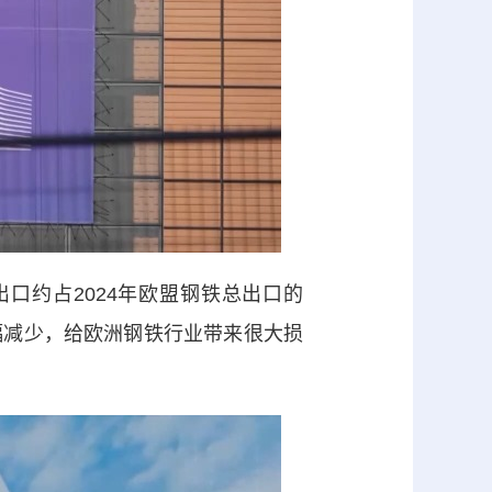
约占2024年欧盟钢铁总出口的
幅减少，给欧洲钢铁行业带来很大损