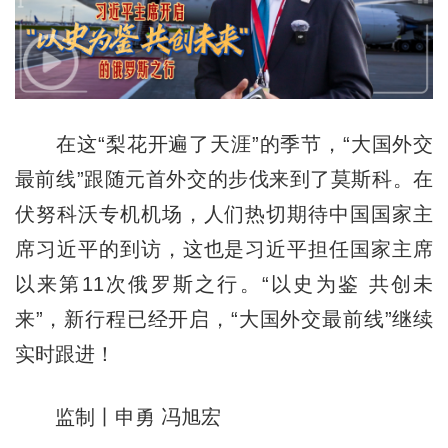
在这“梨花开遍了天涯”的季节，“大国外交
最前线”跟随元首外交的步伐来到了莫斯科。在
伏努科沃专机机场，人们热切期待中国国家主
席习近平的到访，这也是习近平担任国家主席
以来第11次俄罗斯之行。“以史为鉴 共创未
来”，新行程已经开启，“大国外交最前线”继续
实时跟进！
监制丨申勇 冯旭宏